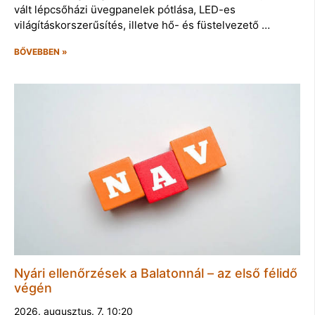
vált lépcsőházi üvegpanelek pótlása, LED-es
világításkorszerűsítés, illetve hő- és füstelvezető …
BŐVEBBEN »
Nyári ellenőrzések a Balatonnál – az első félidő
végén
2026. augusztus. 7. 10:20