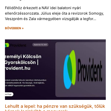
Félidőhöz érkezett a NAV idei balatoni nyári
ellenőrzéssorozata. Július eleje óta a revizorok Somogy,
Veszprém és Zala vármegyében vizsgálják a legfor…
BŐVEBBEN »
Lehullt a lepel: ha pénzre van szükségük, tőlük