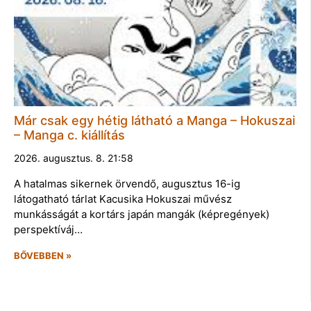
Már csak egy hétig látható a Manga – Hokuszai
– Manga c. kiállítás
2026. augusztus. 8. 21:58
A hatalmas sikernek örvendő, augusztus 16-ig
látogatható tárlat Kacusika Hokuszai művész
munkásságát a kortárs japán mangák (képregények)
perspektíváj…
BŐVEBBEN »