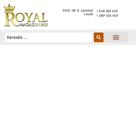
2026. 08. 8. szombat
1 EUR 365 HUF
László
1 GBP 425 HUF