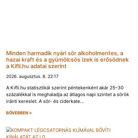
Minden harmadik nyári sör alkoholmentes, a
hazai kraft és a gyümölcsös ízek is erősödnek
a Kifli.hu adatai szerint
2026. augusztus. 8. 22:17
A Kifli.hu statisztikái szerint péntekenként akár 25–30
százalékkal is meghaladja az átlagos napi szintet a sörök
iránti kereslet. A sör- és ciderkate…
BŐVEBBEN »