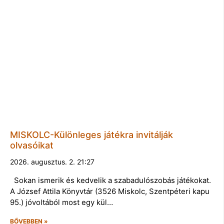
MISKOLC-Különleges játékra invitálják
olvasóikat
2026. augusztus. 2. 21:27
Sokan ismerik és kedvelik a szabadulószobás játékokat.
A József Attila Könyvtár (3526 Miskolc, Szentpéteri kapu
95.) jóvoltából most egy kül…
BŐVEBBEN »