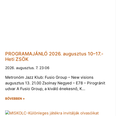
PROGRAMAJÁNLÓ 2026. augusztus 10–17.-
Heti ZSÖK
2026. augusztus. 7. 23:06
Metronóm Jazz Klub: Fusio Group – New visions
augusztus 13. 21.00 Zsolnay Negyed – E78 – Pirogránit
udvar A Fusio Group, a kiváló énekesnő, K…
BŐVEBBEN »