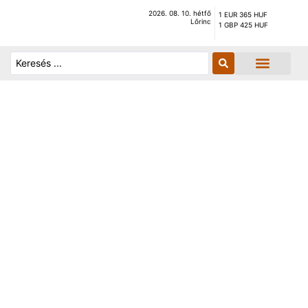
2026. 08. 10. hétfő
1 EUR 365 HUF
Lőrinc
1 GBP 425 HUF