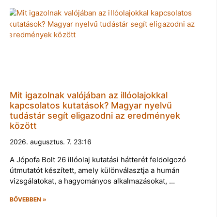
Mit igazolnak valójában az illóolajokkal
kapcsolatos kutatások? Magyar nyelvű
tudástár segít eligazodni az eredmények
között
2026. augusztus. 7. 23:16
A Jópofa Bolt 26 illóolaj kutatási hátterét feldolgozó
útmutatót készített, amely különválasztja a humán
vizsgálatokat, a hagyományos alkalmazásokat, …
BŐVEBBEN »