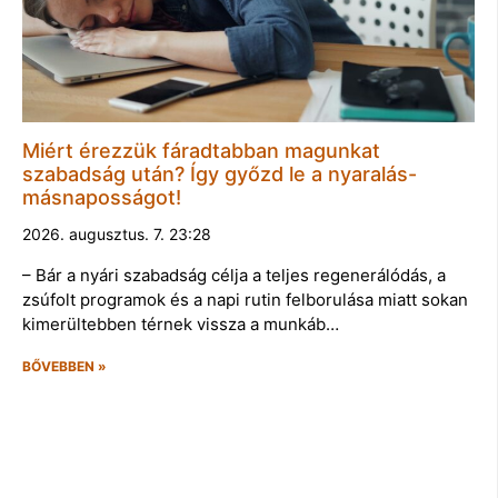
Miért érezzük fáradtabban magunkat
szabadság után? Így győzd le a nyaralás-
másnaposságot!
2026. augusztus. 7. 23:28
– Bár a nyári szabadság célja a teljes regenerálódás, a
zsúfolt programok és a napi rutin felborulása miatt sokan
kimerültebben térnek vissza a munkáb…
BŐVEBBEN »