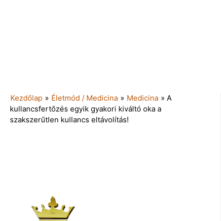
Kezdőlap
»
Életmód / Medicina
»
Medicina
»
A
kullancsfertőzés egyik gyakori kiváltó oka a
szakszerűtlen kullancs eltávolítás!