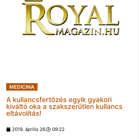
MEDICINA
A kullancsfertőzés egyik gyakori
kiváltó oka a szakszerűtlen kullancs
eltávolítás!
2019. április 26.
09:22