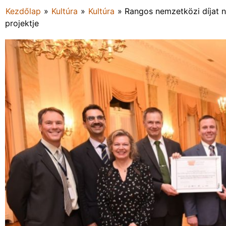
Kezdőlap
»
Kultúra
»
Kultúra
»
Rangos nemzetközi díjat 
projektje