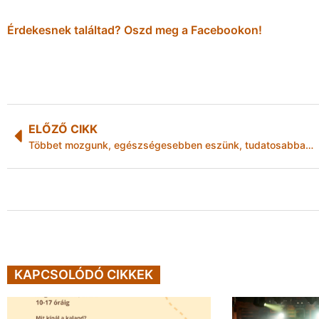
Érdekesnek találtad? Oszd meg a Facebookon!
ELŐZŐ CIKK
Többet mozgunk, egészségesebben eszünk, tudatosabban fogyasztunk alkoholt
KAPCSOLÓDÓ CIKKEK