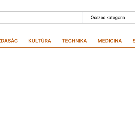
Összes kategória
ZDASÁG
KULTÚRA
TECHNIKA
MEDICINA