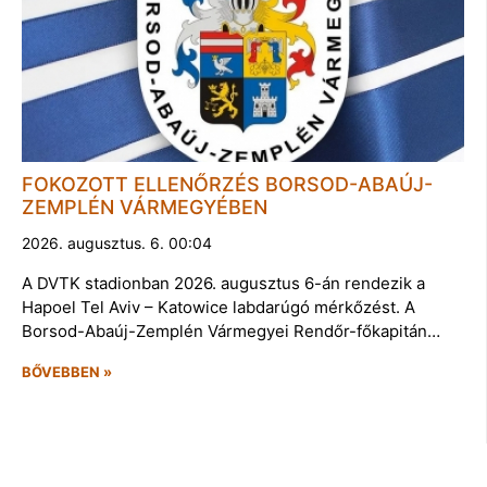
FOKOZOTT ELLENŐRZÉS BORSOD-ABAÚJ-
ZEMPLÉN VÁRMEGYÉBEN
2026. augusztus. 6. 00:04
A DVTK stadionban 2026. augusztus 6-án rendezik a
Hapoel Tel Aviv – Katowice labdarúgó mérkőzést. A
Borsod-Abaúj-Zemplén Vármegyei Rendőr-főkapitán…
BŐVEBBEN »