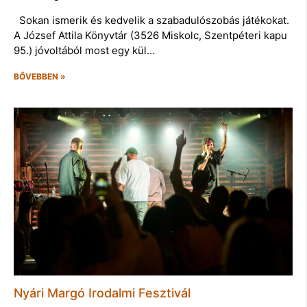
Sokan ismerik és kedvelik a szabadulószobás játékokat.
A József Attila Könyvtár (3526 Miskolc, Szentpéteri kapu
95.) jóvoltából most egy kül…
BŐVEBBEN »
Nyári Margó Irodalmi Fesztivál