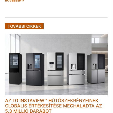
BŐVEBBEN »
TOVÁBBI CIKKEK
AZ LG INSTAVIEW™ HŰTŐSZEKRÉNYEINEK
GLOBÁLIS ÉRTÉKESÍTÉSE MEGHALADTA AZ
5,3 MILLIÓ DARABOT