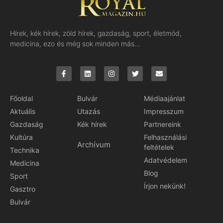
Hírek, kék hírek, zöld hírek, gazdaság, sport, életmód,
medicina, ezo és még sok minden más…
Főoldal
Bulvár
Médiaajánlat
Aktuális
Utazás
Impresszum
Gazdaság
Kék hírek
Partnereink
Kultúra
Felhasználási
Archívum
feltételek
Technika
Adatvédelem
Medicina
Blog
Sport
Írjon nekünk!
Gasztro
Bulvár