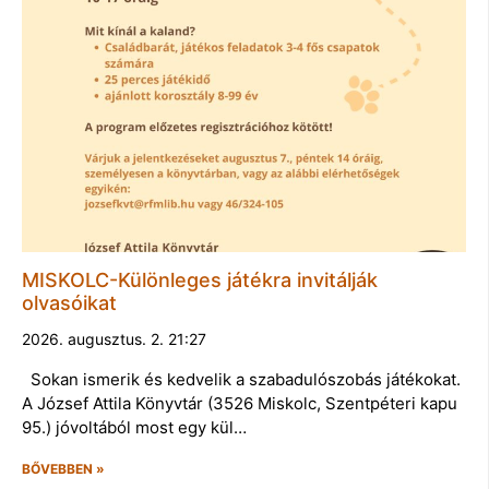
MISKOLC-Különleges játékra invitálják
olvasóikat
2026. augusztus. 2. 21:27
Sokan ismerik és kedvelik a szabadulószobás játékokat.
A József Attila Könyvtár (3526 Miskolc, Szentpéteri kapu
95.) jóvoltából most egy kül…
BŐVEBBEN »