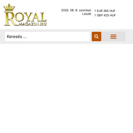
2026. 08. 8. szombat
1 EUR 365 HUF
László
1 GBP 425 HUF