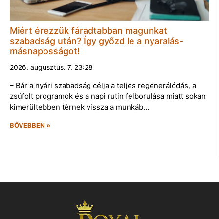
Miért érezzük fáradtabban magunkat
szabadság után? Így győzd le a nyaralás-
másnaposságot!
2026. augusztus. 7. 23:28
– Bár a nyári szabadság célja a teljes regenerálódás, a
zsúfolt programok és a napi rutin felborulása miatt sokan
kimerültebben térnek vissza a munkáb…
BŐVEBBEN »