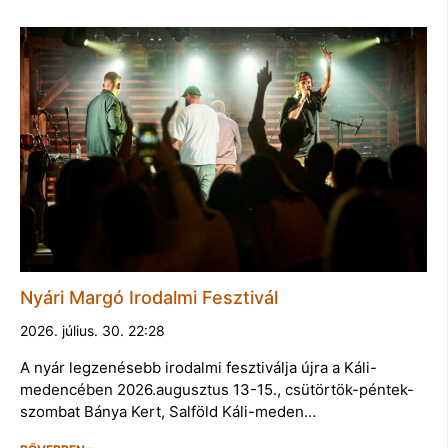
Nyári Margó Irodalmi Fesztivál
2026. július. 30. 22:28
A nyár legzenésebb irodalmi fesztiválja újra a Káli-
medencében 2026.augusztus 13-15., csütörtök-péntek-
szombat Bánya Kert, Salföld Káli-meden…