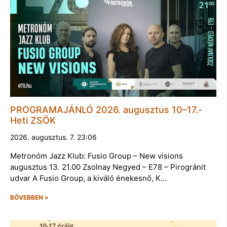
PROGRAMAJÁNLÓ 2026. augusztus 10–17.-
Heti ZSÖK
2026. augusztus. 7. 23:06
Metronóm Jazz Klub: Fusio Group – New visions
augusztus 13. 21.00 Zsolnay Negyed – E78 – Pirogránit
udvar A Fusio Group, a kiváló énekesnő, K…
BŐVEBBEN »