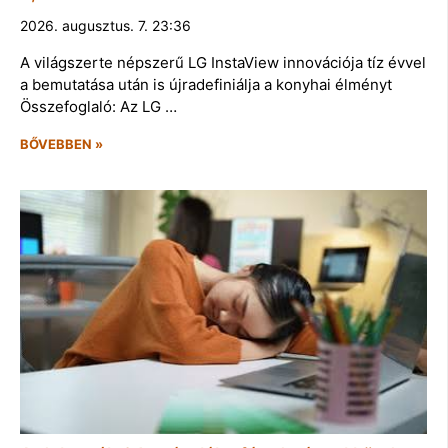
2026. augusztus. 7. 23:36
A világszerte népszerű LG InstaView innovációja tíz évvel
a bemutatása után is újradefiniálja a konyhai élményt
Összefoglaló: Az LG …
BŐVEBBEN »