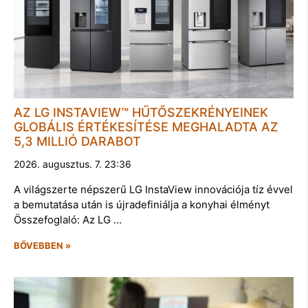
AZ LG INSTAVIEW™ HŰTŐSZEKRÉNYEINEK
GLOBÁLIS ÉRTÉKESÍTÉSE MEGHALADTA AZ
5,3 MILLIÓ DARABOT
2026. augusztus. 7. 23:36
A világszerte népszerű LG InstaView innovációja tíz évvel
a bemutatása után is újradefiniálja a konyhai élményt
Összefoglaló: Az LG …
BŐVEBBEN »