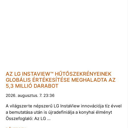
AZ LG INSTAVIEW™ HŰTŐSZEKRÉNYEINEK
GLOBÁLIS ÉRTÉKESÍTÉSE MEGHALADTA AZ
5,3 MILLIÓ DARABOT
2026. augusztus. 7. 23:36
A világszerte népszerű LG InstaView innovációja tíz évvel
a bemutatása után is újradefiniálja a konyhai élményt
Összefoglaló: Az LG …