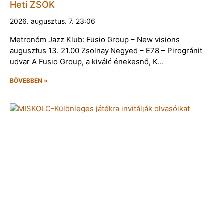
Heti ZSÖK
2026. augusztus. 7. 23:06
Metronóm Jazz Klub: Fusio Group – New visions
augusztus 13. 21.00 Zsolnay Negyed – E78 – Pirogránit
udvar A Fusio Group, a kiváló énekesnő, K…
BŐVEBBEN »