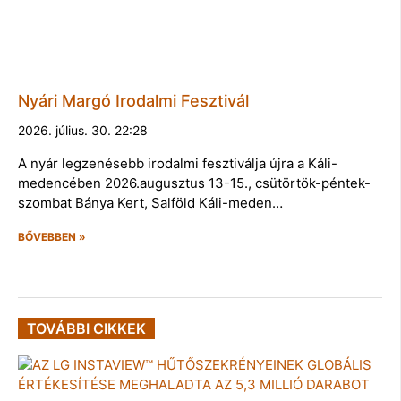
Nyári Margó Irodalmi Fesztivál
2026. július. 30. 22:28
A nyár legzenésebb irodalmi fesztiválja újra a Káli-
medencében 2026.augusztus 13-15., csütörtök-péntek-
szombat Bánya Kert, Salföld Káli-meden…
BŐVEBBEN »
TOVÁBBI CIKKEK