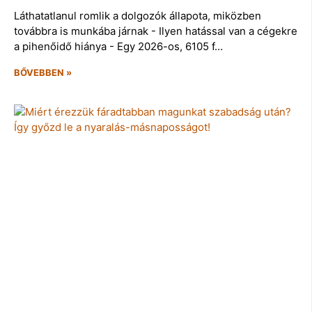
Láthatatlanul romlik a dolgozók állapota, miközben
továbbra is munkába járnak - Ilyen hatással van a cégekre
a pihenőidő hiánya - Egy 2026-os, 6105 f…
BŐVEBBEN »