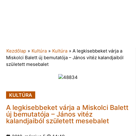
Kezdőlap
»
Kultúra
»
Kultúra
»
A legkisebbeket várja a
Miskolci Balett új bemutatója – János vitéz kalandjaiból
született mesebalet
KULTÚRA
A legkisebbeket várja a Miskolci Balett
új bemutatója – János vitéz
kalandjaiból született mesebalet