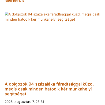
BŐVEBBEN »
A dolgozók 94 százaléka fáradtsággal küzd,
mégis csak minden hatodik kér munkahelyi
segítséget
2026. augusztus. 7. 23:31