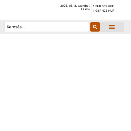
2026. 08. 8. szombat
1 EUR 365 HUF
László
1 GBP 425 HUF