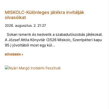
MISKOLC-Különleges játékra invitálják
olvasóikat
2026. augusztus. 2. 21:27
Sokan ismerik és kedvelik a szabadulószobás játékokat.
A József Attila Könyvtár (3526 Miskolc, Szentpéteri kapu
95.) jóvoltából most egy kül…
BŐVEBBEN »