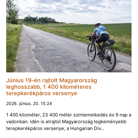
Június 19-én rajtolt Magyarország
leghosszabb, 1 400 kilométeres
terepkerékpáros versenye
2026. június. 20. 15:24
1 400 kilométer, 23 400 méter szintemelkedés és 9 nap a
vadonban: idén is elrajtol Magyarország legkeményebb
terepkerékpáros versenye, a Hungarian Div…