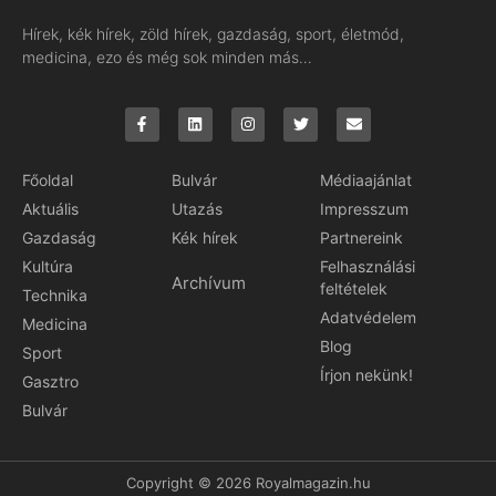
Hírek, kék hírek, zöld hírek, gazdaság, sport, életmód,
medicina, ezo és még sok minden más…
Főoldal
Bulvár
Médiaajánlat
Aktuális
Utazás
Impresszum
Gazdaság
Kék hírek
Partnereink
Kultúra
Felhasználási
Archívum
feltételek
Technika
Adatvédelem
Medicina
Blog
Sport
Írjon nekünk!
Gasztro
Bulvár
Copyright © 2026 Royalmagazin.hu