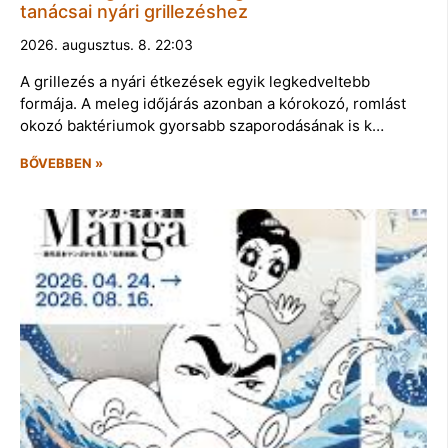
tanácsai nyári grillezéshez
2026. augusztus. 8. 22:03
A grillezés a nyári étkezések egyik legkedveltebb
formája. A meleg időjárás azonban a kórokozó, romlást
okozó baktériumok gyorsabb szaporodásának is k…
BŐVEBBEN »