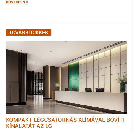
BŐVEBBEN »
TOVÁBBI CIKKEK
KOMPAKT LÉGCSATORNÁS KLÍMÁVAL BŐVÍTI
KÍNÁLATÁT AZ LG