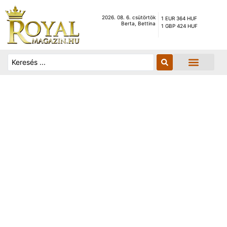
2026. 08. 6. csütörtök
1 EUR 364 HUF
Berta, Bettina
1 GBP 424 HUF