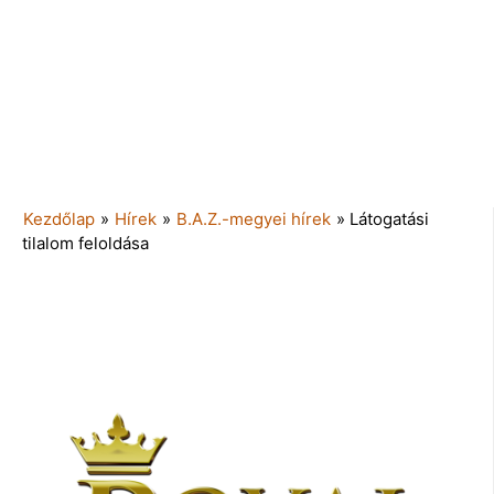
Kezdőlap
»
Hírek
»
B.A.Z.-megyei hírek
»
Látogatási
tilalom feloldása