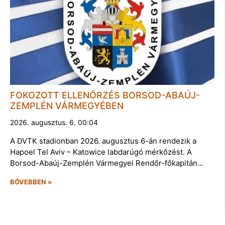
FOKOZOTT ELLENŐRZÉS BORSOD-ABAÚJ-
ZEMPLÉN VÁRMEGYÉBEN
2026. augusztus. 6. 00:04
A DVTK stadionban 2026. augusztus 6-án rendezik a
Hapoel Tel Aviv – Katowice labdarúgó mérkőzést. A
Borsod-Abaúj-Zemplén Vármegyei Rendőr-főkapitán…
BŐVEBBEN »