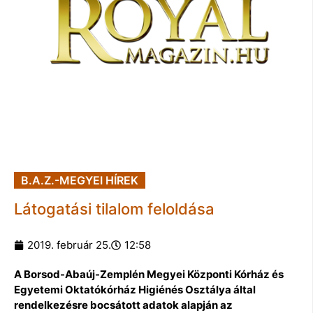
B.A.Z.-MEGYEI HÍREK
Látogatási tilalom feloldása
2019. február 25.
12:58
A Borsod-Abaúj-Zemplén Megyei Központi Kórház és
Egyetemi Oktatókórház Higiénés Osztálya által
rendelkezésre bocsátott adatok alapján az