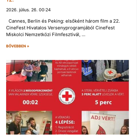
2026. július. 26. 00:24
Cannes, Berlin és Peking: elsőként három film a 22.
CineFest Hivatalos Versenyprogramjából CineFest
Miskolci Nemzetközi Filmfesztivál, …
BŐVEBBEN »