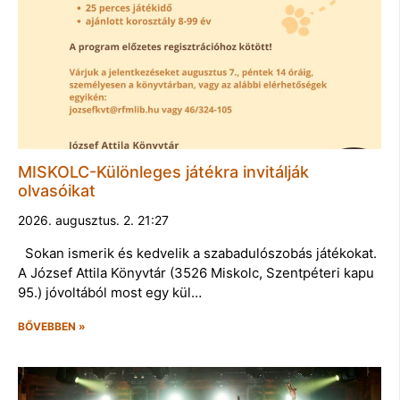
MISKOLC-Különleges játékra invitálják
olvasóikat
2026. augusztus. 2. 21:27
Sokan ismerik és kedvelik a szabadulószobás játékokat.
A József Attila Könyvtár (3526 Miskolc, Szentpéteri kapu
95.) jóvoltából most egy kül…
BŐVEBBEN »