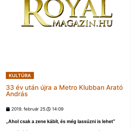
KULTÚRA
33 év után újra a Metro Klubban Arató
András
2019. február 25.
14:09
„Ahol csak a zene kábít, és még lassúzni is lehet”