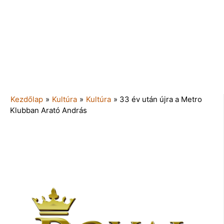
Kezdőlap
»
Kultúra
»
Kultúra
»
33 év után újra a Metro
Klubban Arató András