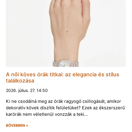
A női köves órák titkai: az elegancia és stílus
találkozása
2026. július. 27. 14:50
Ki ne csodálná meg az órák ragyogó csillogását, amikor
dekoratív kövek díszítik felületüket? Ezek az ékszerszerű
karórák nem véletlenül vonzzák a teki…
BŐVEBBEN »