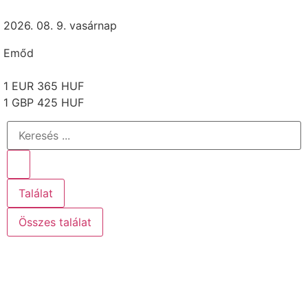
2026. 08. 9. vasárnap
Emőd
1 EUR 365 HUF
1 GBP 425 HUF
Találat
Összes találat