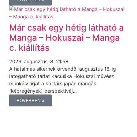
Már csak egy hétig látható a
Manga – Hokuszai – Manga
c. kiállítás
2026. augusztus. 8. 21:58
A hatalmas sikernek örvendő, augusztus 16-ig
látogatható tárlat Kacusika Hokuszai művész
munkásságát a kortárs japán mangák
(képregények) perspektíváj…
BŐVEBBEN »