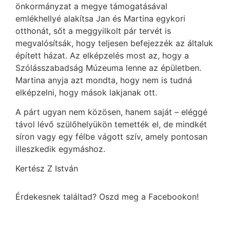
önkormányzat a megye támogatásával
emlékhellyé alakítsa Jan és Martina egykori
otthonát, sőt a meggyilkolt pár tervét is
megvalósítsák, hogy teljesen befejezzék az általuk
épített házat. Az elképzelés most az, hogy a
Szólásszabadság Múzeuma lenne az épületben.
Martina anyja azt mondta, hogy nem is tudná
elképzelni, hogy mások lakjanak ott.
A párt ugyan nem közösen, hanem saját – eléggé
távol lévő szülőhelyükön temették el, de mindkét
síron vagy egy félbe vágott szív, amely pontosan
illeszkedik egymáshoz.
Kertész Z István
Érdekesnek találtad? Oszd meg a Facebookon!