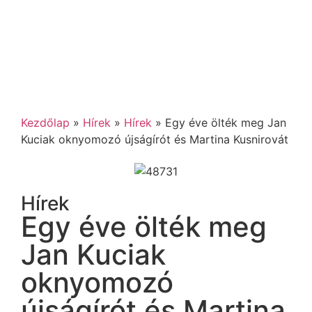
Kezdőlap
»
Hírek
»
Hírek
»
Egy éve ölték meg Jan
Kuciak oknyomozó újságírót és Martina Kusnirovát
Hírek
Egy éve ölték meg
Jan Kuciak
oknyomozó
újságírót és Martina