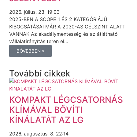
2026. július. 23. 19:03
2025-BEN A SCOPE 1 ÉS 2 KATEGÓRIÁJÚ
KIBOCSÁTÁSAI MÁR A 2030-AS CÉLSZINT ALATT
VANNAK Az akadálymentesség és az átlátható
vállalatirányítás terén el…
BŐVEBBEN »
További cikkek
KOMPAKT LÉGCSATORNÁS
KLÍMÁVAL BŐVÍTI
KÍNÁLATÁT AZ LG
2026. augusztus. 8. 22:14