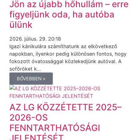
Jön az újabb hőhullám – erre
figyeljünk oda, ha autóba
ülünk
2026. július. 29. 20:18
Igazi kánikulára számíthatunk az elkövetkező
napokban, ilyenkor pedig különösen fontos, hogy
fokozott óvatossággal közlekedjünk autóval. A
sofőröket k…
BŐVEBBEN »
AZ LG KÖZZÉTETTE 2025–
2026-OS
FENNTARTHATÓSÁGI
JELENTÉSÉT