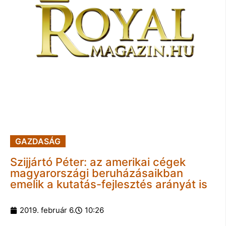
GAZDASÁG
Szijjártó Péter: az amerikai cégek
magyarországi beruházásaikban
emelik a kutatás-fejlesztés arányát is
2019. február 6.
10:26