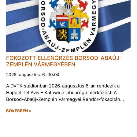
FOKOZOTT ELLENŐRZÉS BORSOD-ABAÚJ-
ZEMPLÉN VÁRMEGYÉBEN
2026. augusztus. 6. 00:04
A DVTK stadionban 2026. augusztus 6-án rendezik a
Hapoel Tel Aviv – Katowice labdarúgó mérkőzést. A
Borsod-Abaúj-Zemplén Vármegyei Rendőr-főkapitán…
BŐVEBBEN »