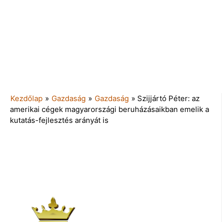
Kezdőlap
»
Gazdaság
»
Gazdaság
»
Szijjártó Péter: az
amerikai cégek magyarországi beruházásaikban emelik a
kutatás-fejlesztés arányát is