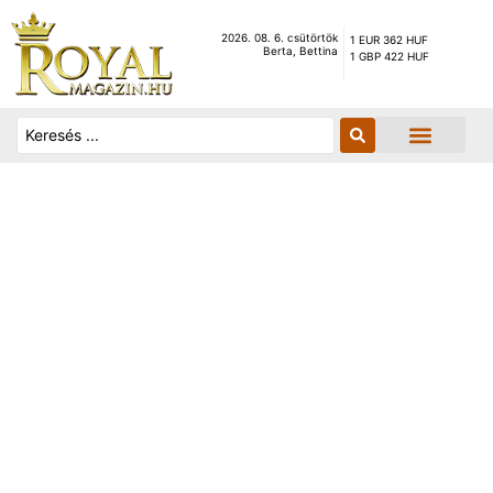
2026. 08. 6. csütörtök
1 EUR 362 HUF
Berta, Bettina
1 GBP 422 HUF