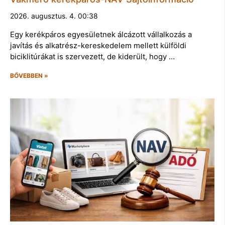
2026. augusztus. 4. 00:38
Egy kerékpáros egyesületnek álcázott vállalkozás a
javítás és alkatrész-kereskedelem mellett külföldi
biciklitúrákat is szervezett, de kiderült, hogy …
BŐVEBBEN »