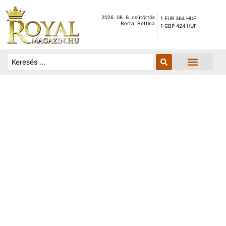
2026. 08. 6. csütörtök
1 EUR 364 HUF
Berta, Bettina
1 GBP 424 HUF