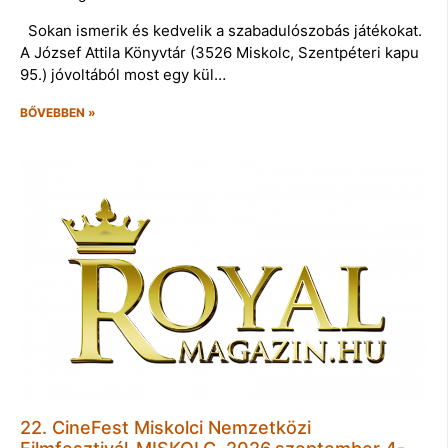
Sokan ismerik és kedvelik a szabadulószobás játékokat.
A József Attila Könyvtár (3526 Miskolc, Szentpéteri kapu
95.) jóvoltából most egy kül…
BŐVEBBEN »
22. CineFest Miskolci Nemzetközi