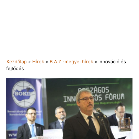
Kezdőlap
»
Hírek
»
B.A.Z.-megyei hírek
»
Innováció és
fejlődés