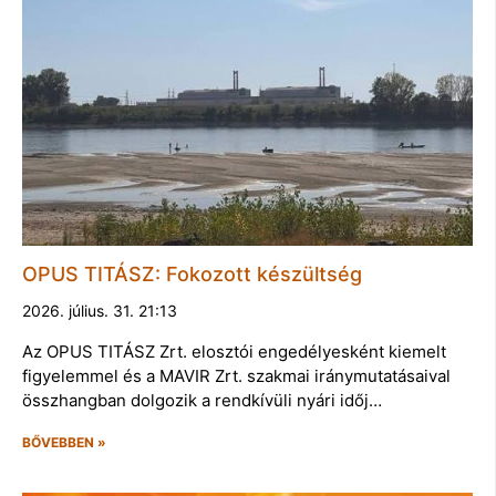
OPUS TITÁSZ: Fokozott készültség
2026. július. 31. 21:13
Az OPUS TITÁSZ Zrt. elosztói engedélyesként kiemelt
figyelemmel és a MAVIR Zrt. szakmai iránymutatásaival
összhangban dolgozik a rendkívüli nyári időj…
BŐVEBBEN »