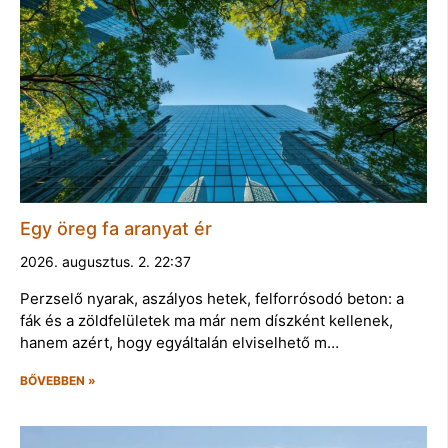
Egy öreg fa aranyat ér
2026. augusztus. 2. 22:37
Perzselő nyarak, aszályos hetek, felforrósodó beton: a
fák és a zöldfelületek ma már nem díszként kellenek,
hanem azért, hogy egyáltalán elviselhető m…
BŐVEBBEN »