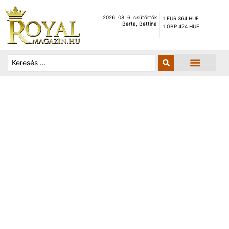
2026. 08. 6. csütörtök
1 EUR 364 HUF
Berta, Bettina
1 GBP 424 HUF