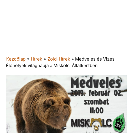
Kezdőlap
»
Hírek
»
Zöld-Hírek
»
Medveles és Vizes
Élőhelyek világnapja a Miskolci Állatkertben