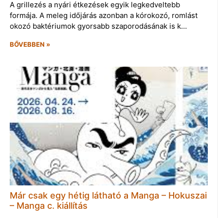
A grillezés a nyári étkezések egyik legkedveltebb
formája. A meleg időjárás azonban a kórokozó, romlást
okozó baktériumok gyorsabb szaporodásának is k…
BŐVEBBEN »
Már csak egy hétig látható a Manga – Hokuszai
– Manga c. kiállítás