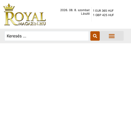
2026. 08. 8. szombat
1 EUR 365 HUF
László
1 GBP 425 HUF