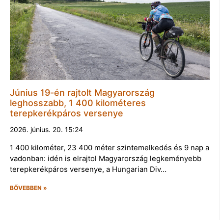
Június 19-én rajtolt Magyarország
leghosszabb, 1 400 kilométeres
terepkerékpáros versenye
2026. június. 20. 15:24
1 400 kilométer, 23 400 méter szintemelkedés és 9 nap a
vadonban: idén is elrajtol Magyarország legkeményebb
terepkerékpáros versenye, a Hungarian Div…
BŐVEBBEN »