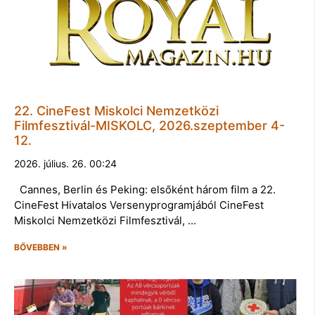
22. CineFest Miskolci Nemzetközi
Filmfesztivál-MISKOLC, 2026.szeptember 4-
12.
2026. július. 26. 00:24
Cannes, Berlin és Peking: elsőként három film a 22.
CineFest Hivatalos Versenyprogramjából CineFest
Miskolci Nemzetközi Filmfesztivál, …
BŐVEBBEN »