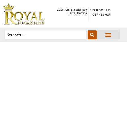
2026. 08. 6. csütörtök
1 EUR 362 HUF
Berta, Bettina
1 GBP 422 HUF