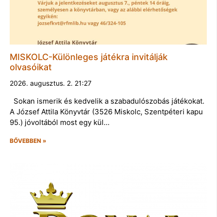
MISKOLC-Különleges játékra invitálják
olvasóikat
2026. augusztus. 2. 21:27
Sokan ismerik és kedvelik a szabadulószobás játékokat.
A József Attila Könyvtár (3526 Miskolc, Szentpéteri kapu
95.) jóvoltából most egy kül…
BŐVEBBEN »