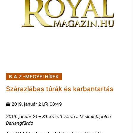
B.A.Z.-MEGYEI HÍREK
Szárazlábas túrák és karbantartás
2019. január 21.
08:49
2019. január 21 – 31. között zárva a Miskolctapolca
Barlangfürdő