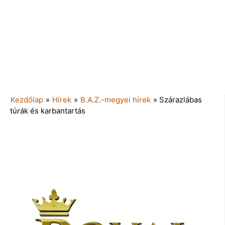
Kezdőlap
»
Hírek
»
B.A.Z.-megyei hírek
»
Szárazlábas
túrák és karbantartás