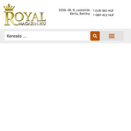
2026. 08. 6. csütörtök
1 EUR 362 HUF
Berta, Bettina
1 GBP 422 HUF