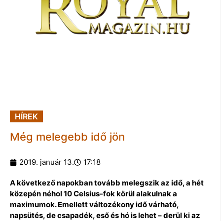
HÍREK
Még melegebb idő jön
2019. január 13.
17:18
A következő napokban tovább melegszik az idő, a hét
közepén néhol 10 Celsius-fok körül alakulnak a
maximumok. Emellett változékony idő várható,
napsütés, de csapadék, eső és hó is lehet – derül ki az