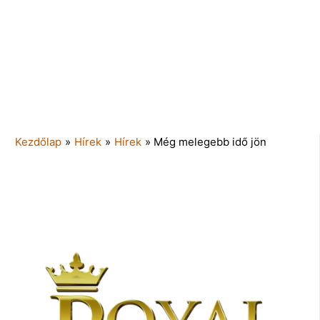
Kezdőlap
»
Hírek
»
Hírek
»
Még melegebb idő jön