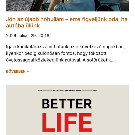
Jön az újabb hőhullám – erre figyeljünk oda, ha
autóba ülünk
2026. július. 29. 20:18
Igazi kánikulára számíthatunk az elkövetkező napokban,
ilyenkor pedig különösen fontos, hogy fokozott
óvatossággal közlekedjünk autóval. A sofőröket k…
BŐVEBBEN »