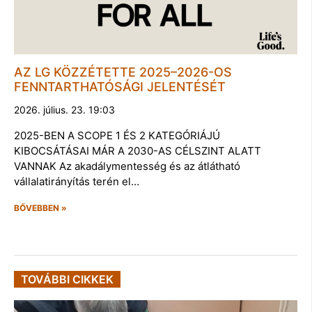
AZ LG KÖZZÉTETTE 2025–2026-OS
FENNTARTHATÓSÁGI JELENTÉSÉT
2026. július. 23. 19:03
2025-BEN A SCOPE 1 ÉS 2 KATEGÓRIÁJÚ
KIBOCSÁTÁSAI MÁR A 2030-AS CÉLSZINT ALATT
VANNAK Az akadálymentesség és az átlátható
vállalatirányítás terén el…
BŐVEBBEN »
TOVÁBBI CIKKEK