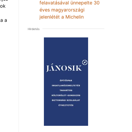
felavatásával ünnepelte 30
mok
éves magyarországi
jelenlétét a Michelin
a a
Hirdetés