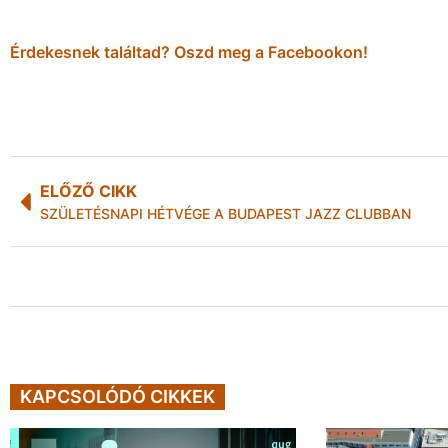
Érdekesnek találtad? Oszd meg a Facebookon!
ELŐZŐ CIKK
SZÜLETÉSNAPI HÉTVÉGE A BUDAPEST JAZZ CLUBBAN
KAPCSOLÓDÓ CIKKEK