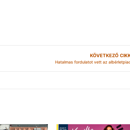
KÖVETKEZŐ CIK
Hatalmas fordulatot vett az albérletpia