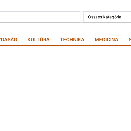
Összes kategória
ZDASÁG
KULTÚRA
TECHNIKA
MEDICINA