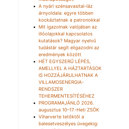
A nyári szénsavasital-láz
árnyoldala: egyre többen
kockáztatnak a patronokkal
Mit igazolnak valójában az
illóolajokkal kapcsolatos
kutatások? Magyar nyelvű
tudástár segít eligazodni az
eredmények között
HÉT EGYSZERŰ LÉPÉS,
AMELLYEL A HÁZTARTÁSOK
IS HOZZÁJÁRULHATNAK A
VILLAMOSENERGIA-
RENDSZER
TEHERMENTESÍTÉSÉHEZ
PROGRAMAJÁNLÓ 2026.
augusztus 10–17.-Heti ZSÖK
Viharverte tetőktől a
balesetveszélyes üvegekig: