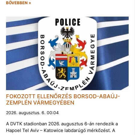
BŐVEBBEN »
FOKOZOTT ELLENŐRZÉS BORSOD-ABAÚJ-
ZEMPLÉN VÁRMEGYÉBEN
2026. augusztus. 6. 00:04
A DVTK stadionban 2026. augusztus 6-án rendezik a
Hapoel Tel Aviv – Katowice labdarúgó mérkőzést. A