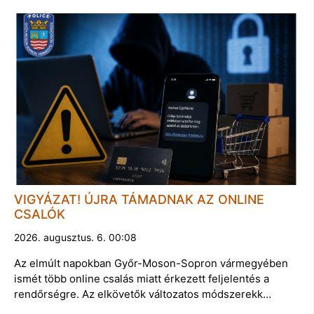
VIGYÁZAT! ÚJRA TÁMADNAK AZ ONLINE
CSALÓK
2026. augusztus. 6. 00:08
Az elmúlt napokban Győr-Moson-Sopron vármegyében
ismét több online csalás miatt érkezett feljelentés a
rendőrségre. Az elkövetők változatos módszerekk…