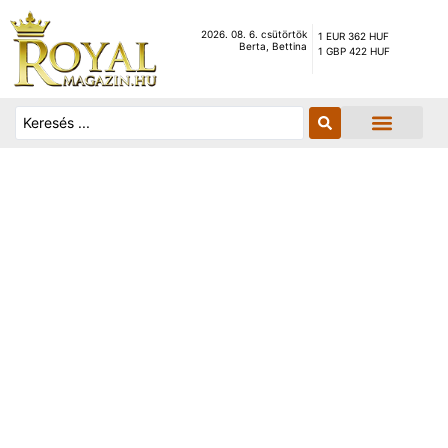
2026. 08. 6. csütörtök
1 EUR 362 HUF
Berta, Bettina
1 GBP 422 HUF