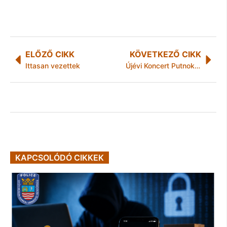
ELŐZŐ CIKK
KÖVETKEZŐ CIKK
Ittasan vezettek
Újévi Koncert Putnokon
KAPCSOLÓDÓ CIKKEK