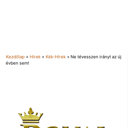
Kezdőlap
»
Hírek
»
Kék-Hírek
»
Ne tévesszen irányt az új
évben sem!