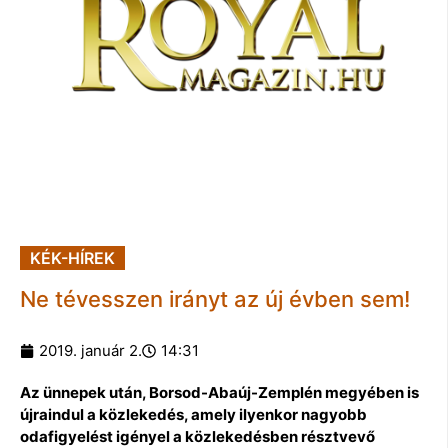
KÉK-HÍREK
Ne tévesszen irányt az új évben sem!
2019. január 2.
14:31
Az ünnepek után, Borsod-Abaúj-Zemplén megyében is
újraindul a közlekedés, amely ilyenkor nagyobb
odafigyelést igényel a közlekedésben résztvevő