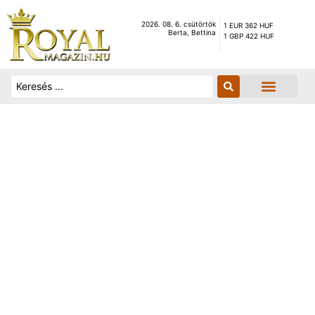
2026. 08. 6. csütörtök
1 EUR 362 HUF
Berta, Bettina
1 GBP 422 HUF