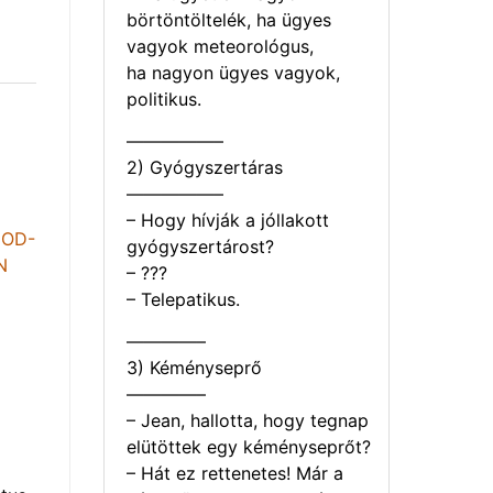
börtöntöltelék, ha ügyes
vagyok meteorológus,
ha nagyon ügyes vagyok,
politikus.
—————–
2) Gyógyszertáras
—————–
– Hogy hívják a jóllakott
gyógyszertárost?
– ???
– Telepatikus.
————–
3) Kéményseprő
————–
– Jean, hallotta, hogy tegnap
elütöttek egy kéményseprőt?
– Hát ez rettenetes! Már a