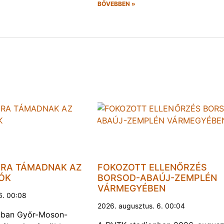
BŐVEBBEN »
JRA TÁMADNAK AZ
FOKOZOTT ELLENŐRZÉS
LÓK
BORSOD-ABAÚJ-ZEMPLÉN
VÁRMEGYÉBEN
6. 00:08
2026. augusztus. 6. 00:04
kban Győr-Moson-