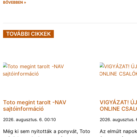
BŐVEBBEN »
TOVÁBBI CIKKEK
Toto megint tarolt -NAV
VIGYÁZAT! Ú
sajtóinformáció
ONLINE CSA
2026. augusztus. 6. 00:10
2026. augusztus. 
Még ki sem nyitották a ponyvát, Toto
Az elmúlt napo