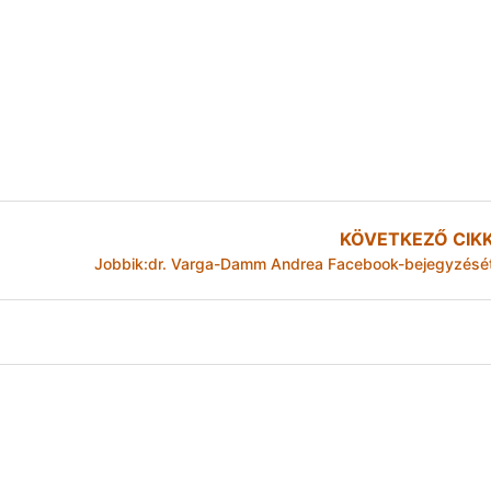
KÖVETKEZŐ CIK
Jobbik:dr. Varga-Damm Andrea Facebook-bejegyzésé