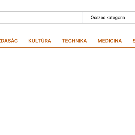
Összes kategória
ZDASÁG
KULTÚRA
TECHNIKA
MEDICINA