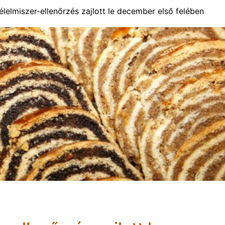
 élelmiszer-ellenőrzés zajlott le december első felében