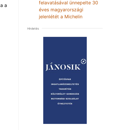
felavatásával ünnepelte 30
a a
éves magyarországi
jelenlétét a Michelin
Hirdetés