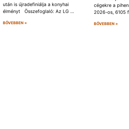
után is újradefiniálja a konyhai
cégekre a pihen
élményt Összefoglaló: Az LG …
2026-os, 6105 
BŐVEBBEN »
BŐVEBBEN »