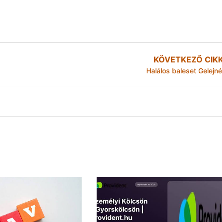
KÖVETKEZŐ CIK
Halálos baleset Gelejné