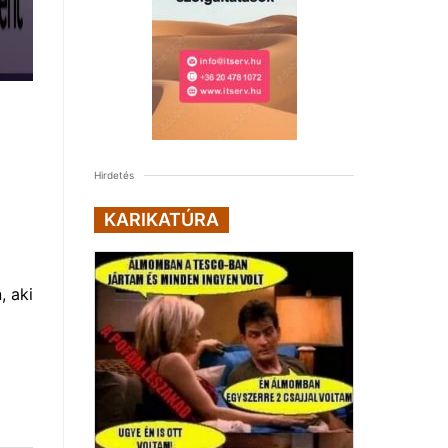
Hirdetés
KARIKATÚRA
, aki