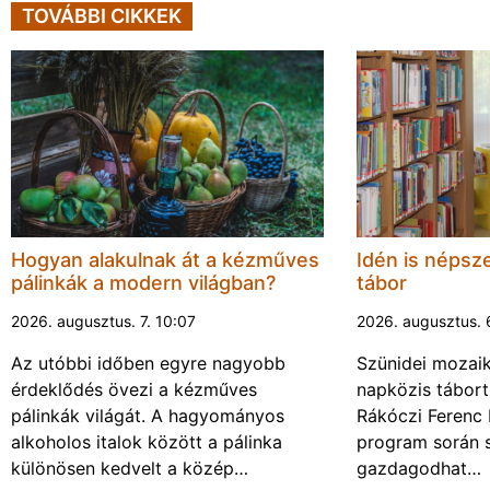
TOVÁBBI CIKKEK
Hogyan alakulnak át a kézműves
Idén is népsze
pálinkák a modern világban?
tábor
2026. augusztus. 7. 10:07
2026. augusztus. 
Az utóbbi időben egyre nagyobb
Szünidei mozai
érdeklődés övezi a kézműves
napközis tábort 
pálinkák világát. A hagyományos
Rákóczi Ferenc 
alkoholos italok között a pálinka
program során 
különösen kedvelt a közép…
gazdagodhat…