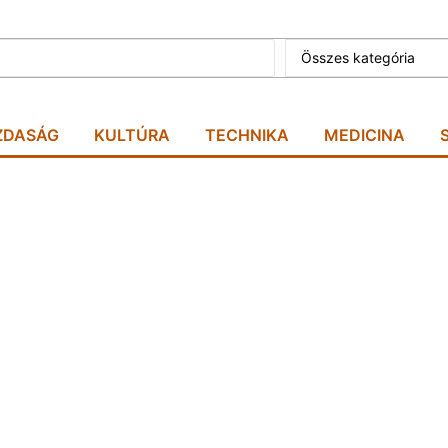
Összes kategória
ZDASÁG
KULTÚRA
TECHNIKA
MEDICINA