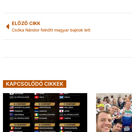
ELŐZŐ CIKK
Csóka Nándor felnőtt magyar bajnok lett
KAPCSOLÓDÓ CIKKEK