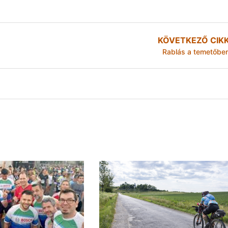
KÖVETKEZŐ CIK
Rablás a temetőbe