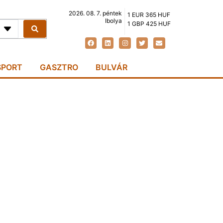
2026. 08. 7. péntek
1 EUR 365 HUF
Ibolya
1 GBP 425 HUF
SPORT
GASZTRO
BULVÁR