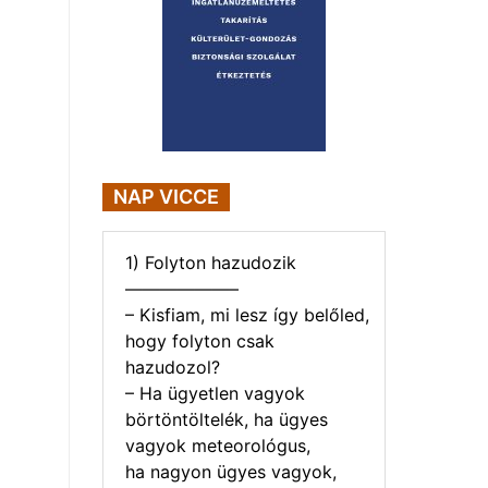
NAP VICCE
1) Folyton hazudozik
——————–
– Kisfiam, mi lesz így belőled,
hogy folyton csak
hazudozol?
– Ha ügyetlen vagyok
börtöntöltelék, ha ügyes
vagyok meteorológus,
ha nagyon ügyes vagyok,