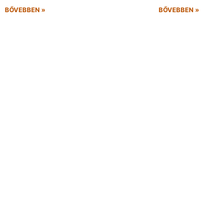
BŐVEBBEN »
BŐVEBBEN »