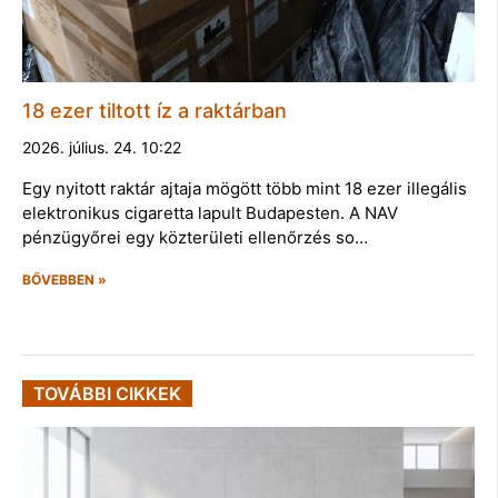
18 ezer tiltott íz a raktárban
2026. július. 24. 10:22
Egy nyitott raktár ajtaja mögött több mint 18 ezer illegális
elektronikus cigaretta lapult Budapesten. A NAV
pénzügyőrei egy közterületi ellenőrzés so…
BŐVEBBEN »
TOVÁBBI CIKKEK