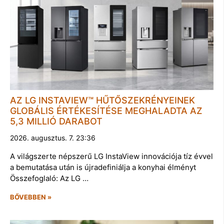
AZ LG INSTAVIEW™ HŰTŐSZEKRÉNYEINEK
GLOBÁLIS ÉRTÉKESÍTÉSE MEGHALADTA AZ
5,3 MILLIÓ DARABOT
2026. augusztus. 7. 23:36
A világszerte népszerű LG InstaView innovációja tíz évvel
a bemutatása után is újradefiniálja a konyhai élményt
Összefoglaló: Az LG …
BŐVEBBEN »