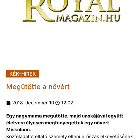
KÉK-HÍREK
Megütötte a nővért
2018. december 10.
12:02
Egy nagymama megütötte, majd unokájával együtt
életveszélyesen megfenyegettek egy nővért
Miskolcon.
Közfeladatot ellátó személy elleni erőszak elkövetésének