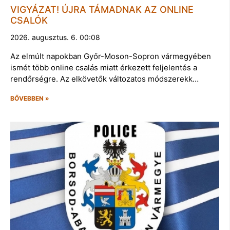
VIGYÁZAT! ÚJRA TÁMADNAK AZ ONLINE
CSALÓK
2026. augusztus. 6. 00:08
Az elmúlt napokban Győr-Moson-Sopron vármegyében
ismét több online csalás miatt érkezett feljelentés a
rendőrségre. Az elkövetők változatos módszerekk…
BŐVEBBEN »