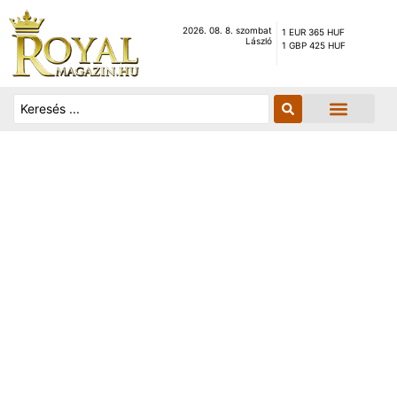
2026. 08. 8. szombat
1 EUR 365 HUF
László
1 GBP 425 HUF