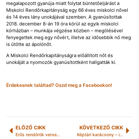
megalapozott gyanúja miatt folytat büntetőeljárást a
Miskolci Rendőrkapitányság egy 66 éves miskolci nővel
és 14 éves lány unokájával szemben. A gyanúsítottak
2018. december 8-án 19 óra körül az egyik miskolci
kórházban – munkája végzése közben – megölésével
fenyegettek meg egy nővért, illetve az idősebbik nő meg
is ütötte az ápolónőt.
A Miskolci Rendőrkapitányságra előállított nőt és
unokáját a nyomozók gyanúsítottként hallgatták ki.
Érdekesnek találtad? Oszd meg a Facebookon!
ELŐZŐ CIKK
KÖVETKEZŐ CIKK
Erős rendőrök versenyeztek Miskolcon
Képtári karácsony – időpontváltozás