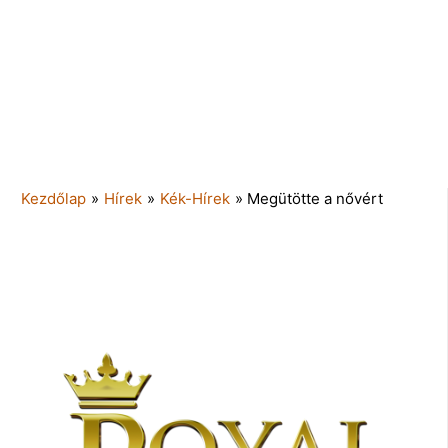
Kezdőlap
»
Hírek
»
Kék-Hírek
»
Megütötte a nővért