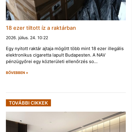
18 ezer tiltott íz a raktárban
2026. július. 24. 10:22
Egy nyitott raktár ajtaja mögött több mint 18 ezer illegális
elektronikus cigaretta lapult Budapesten. A NAV
pénzügyőrei egy közterületi ellenőrzés so…
BŐVEBBEN »
TOVÁBBI CIKKEK