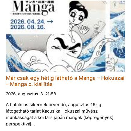
Már csak egy hétig látható a Manga – Hokuszai
– Manga c. kiállítás
2026. augusztus. 8. 21:58
A hatalmas sikernek örvendő, augusztus 16-ig
látogatható tárlat Kacusika Hokuszai művész
munkásságát a kortárs japán mangák (képregények)
perspektíváj…