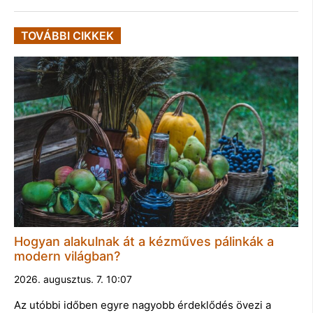
TOVÁBBI CIKKEK
Hogyan alakulnak át a kézműves pálinkák a
modern világban?
2026. augusztus. 7. 10:07
Az utóbbi időben egyre nagyobb érdeklődés övezi a