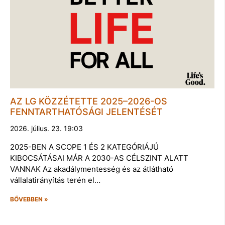
AZ LG KÖZZÉTETTE 2025–2026-OS
FENNTARTHATÓSÁGI JELENTÉSÉT
2026. július. 23. 19:03
2025-BEN A SCOPE 1 ÉS 2 KATEGÓRIÁJÚ
KIBOCSÁTÁSAI MÁR A 2030-AS CÉLSZINT ALATT
VANNAK Az akadálymentesség és az átlátható
vállalatirányítás terén el…
BŐVEBBEN »