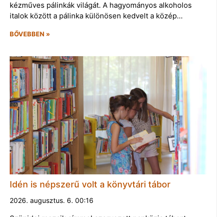
kézműves pálinkák világát. A hagyományos alkoholos
italok között a pálinka különösen kedvelt a közép…
BŐVEBBEN »
Idén is népszerű volt a könyvtári tábor
2026. augusztus. 6. 00:16