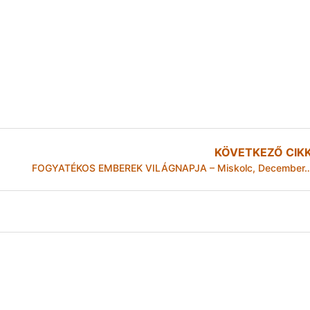
KÖVETKEZŐ CIK
FOGYATÉKOS EMBEREK VILÁGNAPJA – Miskolc,