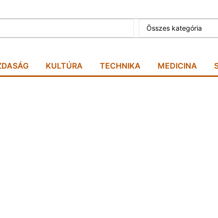
Összes kategória
ZDASÁG
KULTÚRA
TECHNIKA
MEDICINA