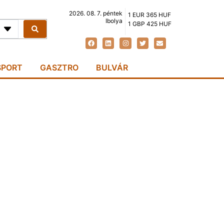
2026. 08. 7. péntek
1 EUR 365 HUF
Ibolya
1 GBP 425 HUF
SPORT
GASZTRO
BULVÁR