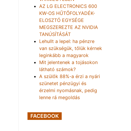
AZ LG ELECTRONICS 600
KW-OS HŰTŐFOLYADÉK-
ELOSZTÓ EGYSÉGE
MEGSZEREZTE AZ NVIDIA
TANÚSÍTÁSÁT
Lehullt a lepel: ha pénzre
van szükségük, tőlük kérnek
leginkább a magyarok
Mit jelentenek a tojásokon
látható számok?
A szülők 88%-a érzi a nyári
szünetet pénzügyi és
érzelmi nyomásnak, pedig
lenne rá megoldás
FACEBOOK