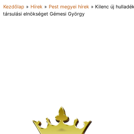
Kezdőlap
»
Hírek
»
Pest megyei hírek
»
Kilenc új hulladé
társulási elnökséget Gémesi György