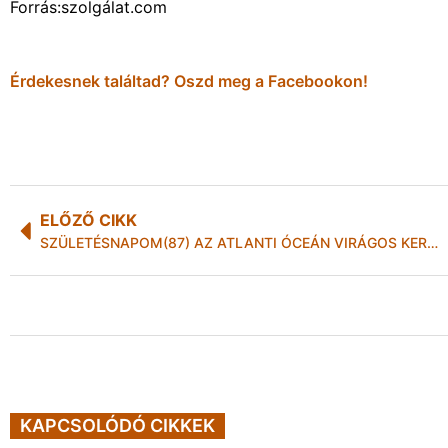
Forrás:szolgálat.com
Érdekesnek találtad? Oszd meg a Facebookon!
ELŐZŐ CIKK
SZÜLETÉSNAPOM(87) AZ ATLANTI ÓCEÁN VIRÁGOS KERTJÉBEN
KAPCSOLÓDÓ CIKKEK