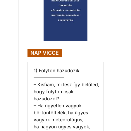
NAP VICCE
1) Folyton hazudozik
——————–
– Kisfiam, mi lesz így belőled,
hogy folyton csak
hazudozol?
– Ha ügyetlen vagyok
börtöntöltelék, ha ügyes
vagyok meteorológus,
ha nagyon ügyes vagyok,