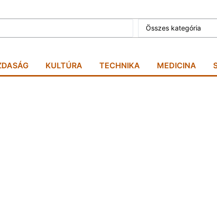
Összes kategória
ZDASÁG
KULTÚRA
TECHNIKA
MEDICINA