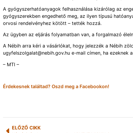
A gyógyszerhatóanyagok felhasználása kizárólag az enged
gyógyszerekben engedhető meg, az ilyen típusú hatóan
orvosi rendelvényhez kötött – tették hozzá.
Az ügyben az eljárás folyamatban van, a forgalmazó élelmi
A Nébih arra kéri a vásárlókat, hogy jelezzék a Nébih z
ugyfelszolgalat@nebih.gov.hu e-mail címen, ha ezeknek a
– MTI –
Érdekesnek találtad? Oszd meg a Facebookon!
ELŐZŐ CIKK