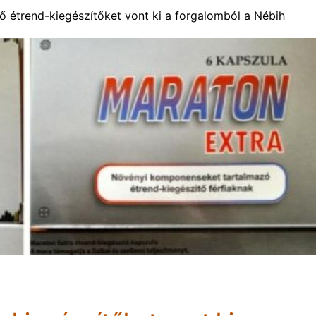
tő étrend-kiegészítőket vont ki a forgalomból a Nébih