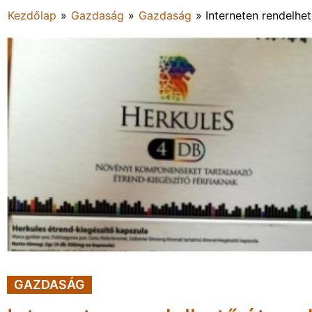
Kezdőlap
»
Gazdaság
»
Gazdaság
»
Interneten rendelhe
GAZDASÁG