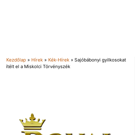
Kezdőlap
»
Hírek
»
Kék-Hírek
»
Sajóbábonyi gyilkosokat
ítélt el a Miskolci Törvényszék