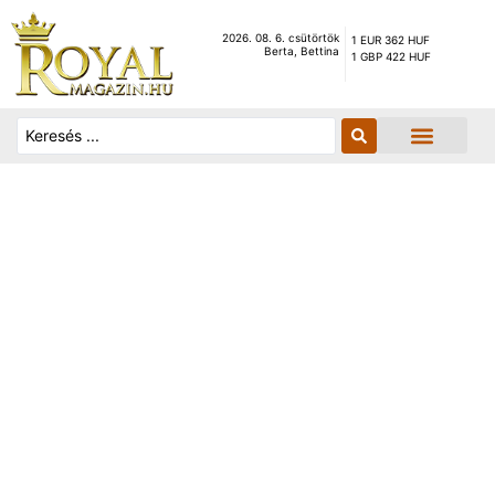
2026. 08. 6. csütörtök
1 EUR 362 HUF
Berta, Bettina
1 GBP 422 HUF