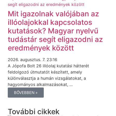
Mit igazolnak valójában az
illóolajokkal kapcsolatos
kutatások? Magyar nyelvű
tudástár segít eligazodni az
eredmények között
2026. augusztus. 7. 23:16
A Jópofa Bolt 26 illóolaj kutatási hátterét
feldolgozó útmutatót készített, amely
különválasztja a humán vizsgálatokat, a
hagyományos alkalmazásokat, …
BŐVEBBEN »
További cikkek