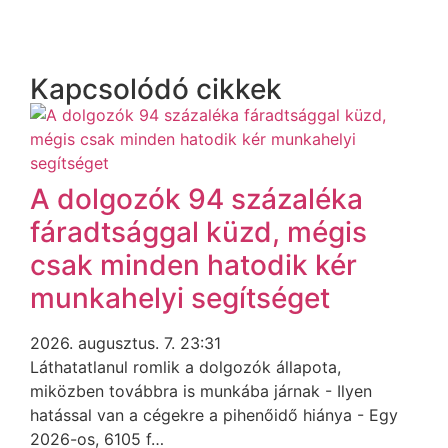
Kapcsolódó cikkek
A dolgozók 94 százaléka
fáradtsággal küzd, mégis
csak minden hatodik kér
munkahelyi segítséget
2026. augusztus. 7. 23:31
Láthatatlanul romlik a dolgozók állapota,
miközben továbbra is munkába járnak - Ilyen
hatással van a cégekre a pihenőidő hiánya - Egy
2026-os, 6105 f…