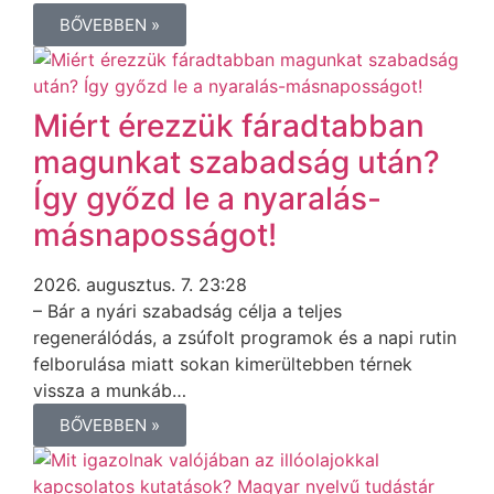
BŐVEBBEN »
Miért érezzük fáradtabban
magunkat szabadság után?
Így győzd le a nyaralás-
másnaposságot!
2026. augusztus. 7. 23:28
– Bár a nyári szabadság célja a teljes
regenerálódás, a zsúfolt programok és a napi rutin
felborulása miatt sokan kimerültebben térnek
vissza a munkáb…
BŐVEBBEN »