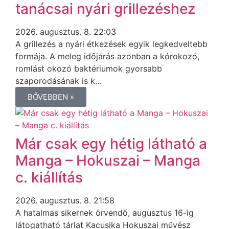
tanácsai nyári grillezéshez
2026. augusztus. 8. 22:03
A grillezés a nyári étkezések egyik legkedveltebb
formája. A meleg időjárás azonban a kórokozó,
romlást okozó baktériumok gyorsabb
szaporodásának is k…
BŐVEBBEN »
Már csak egy hétig látható a
Manga – Hokuszai – Manga
c. kiállítás
2026. augusztus. 8. 21:58
A hatalmas sikernek örvendő, augusztus 16-ig
látogatható tárlat Kacusika Hokuszai művész