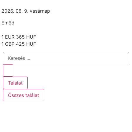
2026. 08. 9. vasárnap
Emőd
1 EUR 365 HUF
1 GBP 425 HUF
Találat
Összes találat