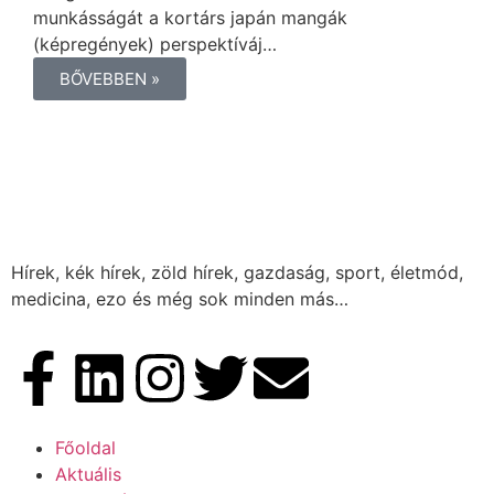
munkásságát a kortárs japán mangák
(képregények) perspektíváj…
BŐVEBBEN »
Hírek, kék hírek, zöld hírek, gazdaság, sport, életmód,
medicina, ezo és még sok minden más…
Főoldal
Aktuális