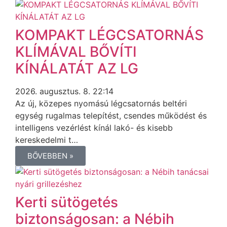
KOMPAKT LÉGCSATORNÁS
KLÍMÁVAL BŐVÍTI
KÍNÁLATÁT AZ LG
2026. augusztus. 8. 22:14
Az új, közepes nyomású légcsatornás beltéri
egység rugalmas telepítést, csendes működést és
intelligens vezérlést kínál lakó- és kisebb
kereskedelmi t…
BŐVEBBEN »
Kerti sütögetés
biztonságosan: a Nébih