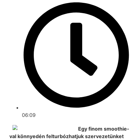
06:09
Egy finom smoothie-
val könnyedén felturbózhatjuk szervezetünket