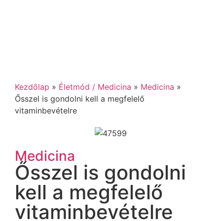
Kezdőlap
»
Életmód / Medicina
»
Medicina
»
Ősszel is gondolni kell a megfelelő
vitaminbevételre
Medicina
Ősszel is gondolni
kell a megfelelő
vitaminbevételre