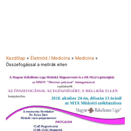
Kezdőlap
»
Életmód / Medicina
»
Medicina
»
Összefogással a mellrák ellen