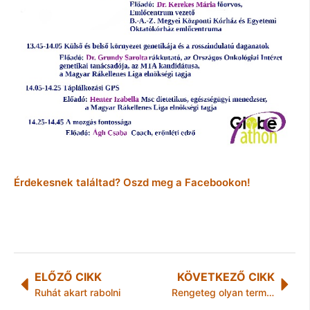
Érdekesnek találtad? Oszd meg a Facebookon!
ELŐZŐ CIKK
KÖVETKEZŐ CIKK
Ruhát akart rabolni
Rengeteg olyan terméket vásárolunk, amelyre nincs is szükségünk