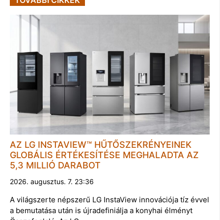
TOVÁBBI CIKKEK
AZ LG INSTAVIEW™ HŰTŐSZEKRÉNYEINEK
GLOBÁLIS ÉRTÉKESÍTÉSE MEGHALADTA AZ
5,3 MILLIÓ DARABOT
2026. augusztus. 7. 23:36
A világszerte népszerű LG InstaView innovációja tíz évvel
a bemutatása után is újradefiniálja a konyhai élményt