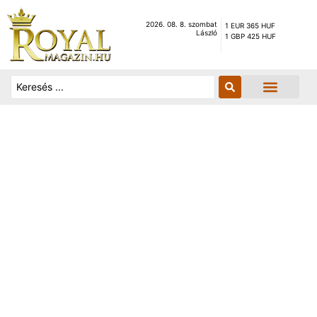
2026. 08. 8. szombat
1 EUR 365 HUF
László
1 GBP 425 HUF