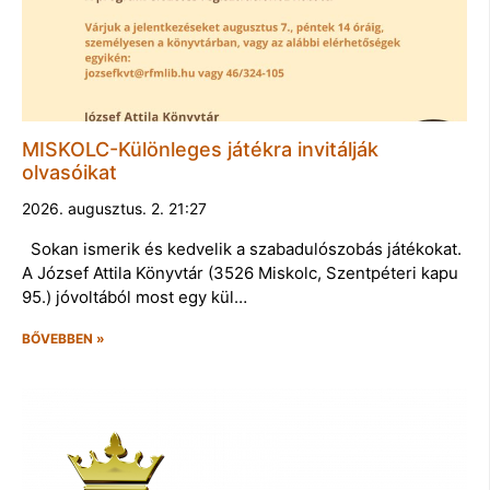
MISKOLC-Különleges játékra invitálják
olvasóikat
2026. augusztus. 2. 21:27
Sokan ismerik és kedvelik a szabadulószobás játékokat.
A József Attila Könyvtár (3526 Miskolc, Szentpéteri kapu
95.) jóvoltából most egy kül…
BŐVEBBEN »