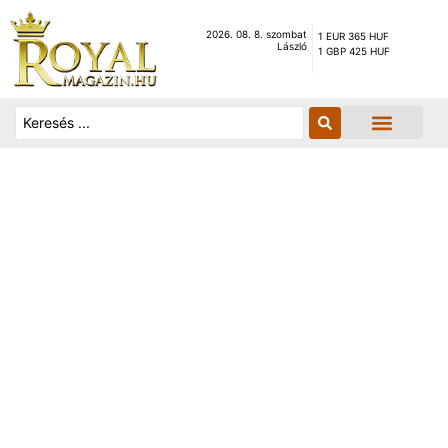
2026. 08. 8. szombat
1 EUR 365 HUF
László
1 GBP 425 HUF