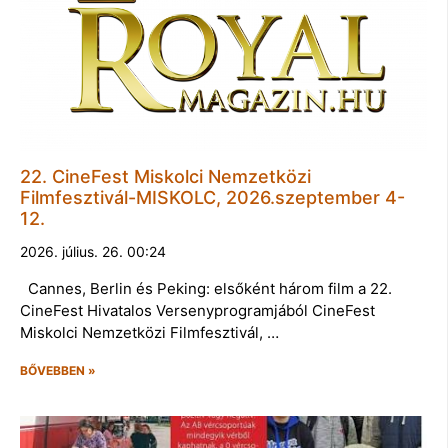
22. CineFest Miskolci Nemzetközi
Filmfesztivál-MISKOLC, 2026.szeptember 4-
12.
2026. július. 26. 00:24
Cannes, Berlin és Peking: elsőként három film a 22.
CineFest Hivatalos Versenyprogramjából CineFest
Miskolci Nemzetközi Filmfesztivál, …
BŐVEBBEN »