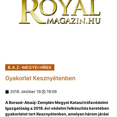
B.A.Z.-MEGYEI HÍREK
Gyakorlat Kesznyétenben
2018. október 19.
19:09
A Borsod-Abaúj-Zemplén Megyei Katasztrófavédelmi
Igazgatóság a 2018. évi védelmi felkészítés keretében
gyakorlatot tart Kesznyétenben, amelyen három járási