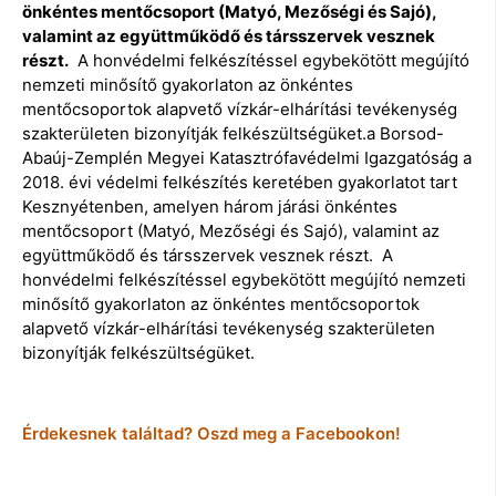
önkéntes mentőcsoport (Matyó, Mezőségi és Sajó),
valamint az együttműködő és társszervek vesznek
részt.
A honvédelmi felkészítéssel egybekötött megújító
nemzeti minősítő gyakorlaton az önkéntes
mentőcsoportok alapvető vízkár-elhárítási tevékenység
szakterületen bizonyítják felkészültségüket.a Borsod-
Abaúj-Zemplén Megyei Katasztrófavédelmi Igazgatóság a
2018. évi védelmi felkészítés keretében gyakorlatot tart
Kesznyétenben, amelyen három járási önkéntes
mentőcsoport (Matyó, Mezőségi és Sajó), valamint az
együttműködő és társszervek vesznek részt. A
honvédelmi felkészítéssel egybekötött megújító nemzeti
minősítő gyakorlaton az önkéntes mentőcsoportok
alapvető vízkár-elhárítási tevékenység szakterületen
bizonyítják felkészültségüket.
Érdekesnek találtad? Oszd meg a Facebookon!