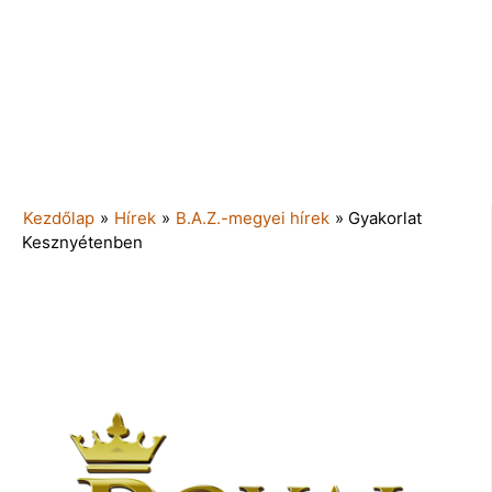
Kezdőlap
»
Hírek
»
B.A.Z.-megyei hírek
»
Gyakorlat
Kesznyétenben