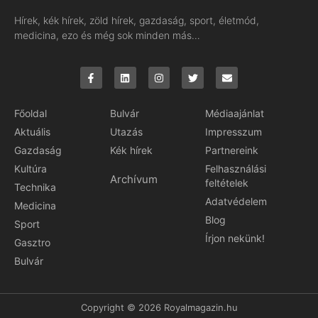
Hírek, kék hírek, zöld hírek, gazdaság, sport, életmód,
medicina, ezo és még sok minden más…
Főoldal
Bulvár
Médiaajánlat
Aktuális
Utazás
Impresszum
Gazdaság
Kék hírek
Partnereink
Kultúra
Felhasználási
Archívum
feltételek
Technika
Adatvédelem
Medicina
Blog
Sport
Írjon nekünk!
Gasztro
Bulvár
Copyright © 2026 Royalmagazin.hu