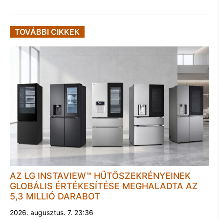
TOVÁBBI CIKKEK
AZ LG INSTAVIEW™ HŰTŐSZEKRÉNYEINEK
GLOBÁLIS ÉRTÉKESÍTÉSE MEGHALADTA AZ
5,3 MILLIÓ DARABOT
2026. augusztus. 7. 23:36