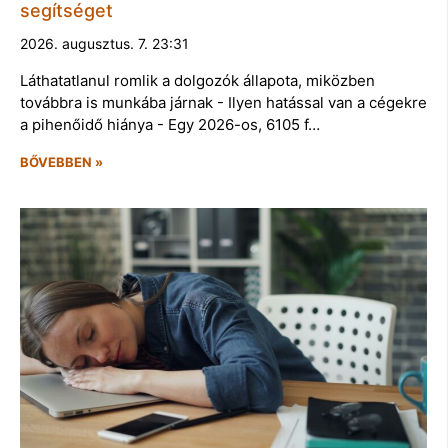
segítséget
2026. augusztus. 7. 23:31
Láthatatlanul romlik a dolgozók állapota, miközben
továbbra is munkába járnak - Ilyen hatással van a cégekre
a pihenőidő hiánya - Egy 2026-os, 6105 f…
BŐVEBBEN »