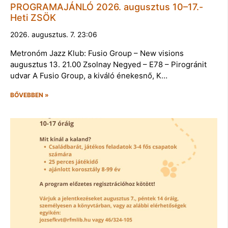
PROGRAMAJÁNLÓ 2026. augusztus 10–17.-
Heti ZSÖK
2026. augusztus. 7. 23:06
Metronóm Jazz Klub: Fusio Group – New visions
augusztus 13. 21.00 Zsolnay Negyed – E78 – Pirogránit
udvar A Fusio Group, a kiváló énekesnő, K…
BŐVEBBEN »