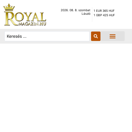
2026. 08. 8. szombat
1 EUR 365 HUF
László
1 GBP 425 HUF