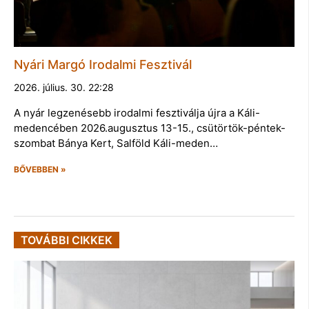
Nyári Margó Irodalmi Fesztivál
2026. július. 30. 22:28
A nyár legzenésebb irodalmi fesztiválja újra a Káli-
medencében 2026.augusztus 13-15., csütörtök-péntek-
szombat Bánya Kert, Salföld Káli-meden…
BŐVEBBEN »
TOVÁBBI CIKKEK