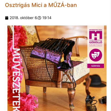
Osztrigás Mici a MŰZÁ-ban
2018. október 6.
19:14