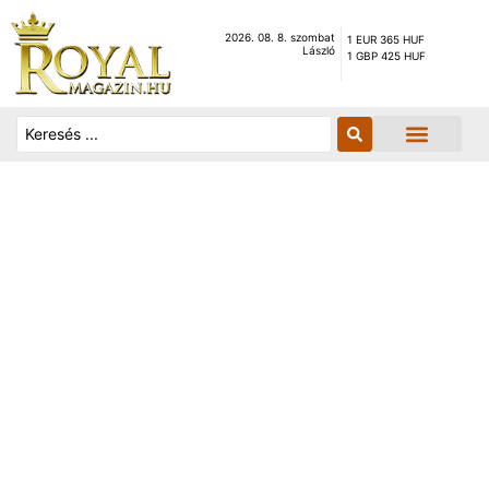
2026. 08. 8. szombat
1 EUR 365 HUF
László
1 GBP 425 HUF