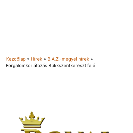
Kezdőlap
»
Hírek
»
B.A.Z.-megyei hírek
»
Forgalomkorlátozás Bükkszentkereszt felé