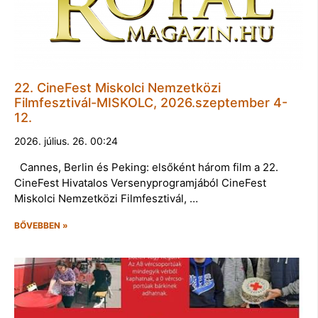
22. CineFest Miskolci Nemzetközi
Filmfesztivál-MISKOLC, 2026.szeptember 4-
12.
2026. július. 26. 00:24
Cannes, Berlin és Peking: elsőként három film a 22.
CineFest Hivatalos Versenyprogramjából CineFest
Miskolci Nemzetközi Filmfesztivál, …
BŐVEBBEN »