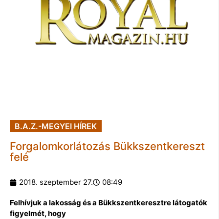
B.A.Z.-MEGYEI HÍREK
Forgalomkorlátozás Bükkszentkereszt
felé
2018. szeptember 27.
08:49
Felhívjuk a lakosság és a Bükkszentkeresztre látogatók
figyelmét, hogy