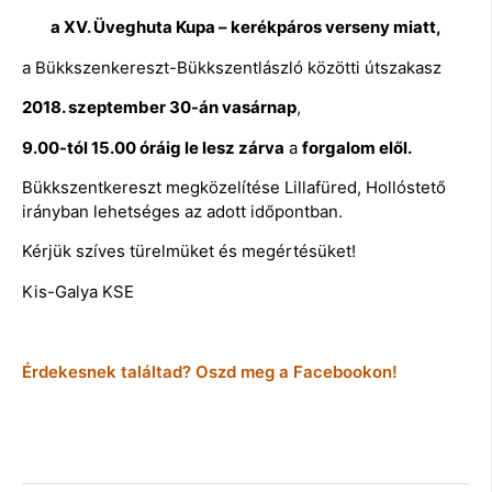
a XV. Üveghuta Kupa – kerékpáros verseny miatt,
a Bükkszenkereszt-Bükkszentlászló közötti útszakasz
2018. szeptember 30-án vasárnap
,
9.00-tól 15.00 óráig
le lesz zárva
a
forgalom elől.
Bükkszentkereszt megközelítése Lillafüred, Hollóstető
irányban lehetséges az adott időpontban.
Kérjük szíves türelmüket és megértésüket!
Kis-Galya KSE
Érdekesnek találtad? Oszd meg a Facebookon!