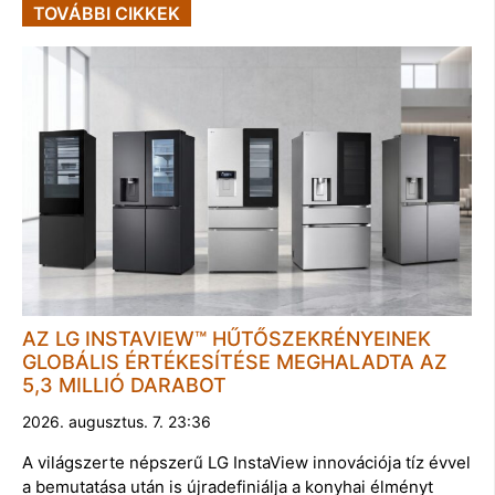
TOVÁBBI CIKKEK
AZ LG INSTAVIEW™ HŰTŐSZEKRÉNYEINEK
GLOBÁLIS ÉRTÉKESÍTÉSE MEGHALADTA AZ
5,3 MILLIÓ DARABOT
2026. augusztus. 7. 23:36
A világszerte népszerű LG InstaView innovációja tíz évvel
a bemutatása után is újradefiniálja a konyhai élményt