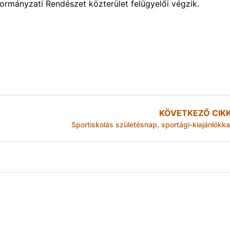
ormányzati Rendészet közterület felügyelői végzik.
KÖVETKEZŐ CIK
Sportiskolás születésnap, sportági-kiajánlókka