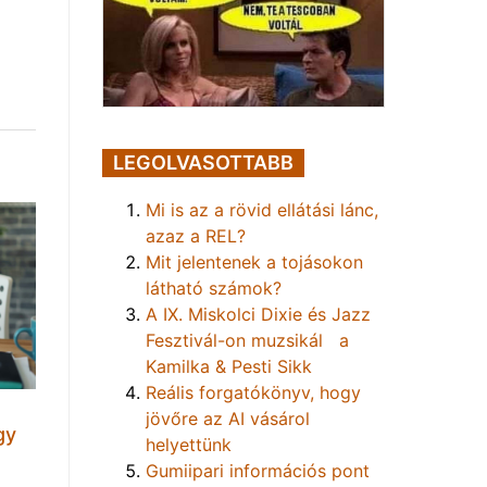
LEGOLVASOTTABB
Mi is az a rövid ellátási lánc,
azaz a REL?
Mit jelentenek a tojásokon
látható számok?
A IX. Miskolci Dixie és Jazz
Fesztivál-on muzsikál a
Kamilka & Pesti Sikk
Reális forgatókönyv, hogy
jövőre az AI vásárol
gy
helyettünk
Gumiipari információs pont