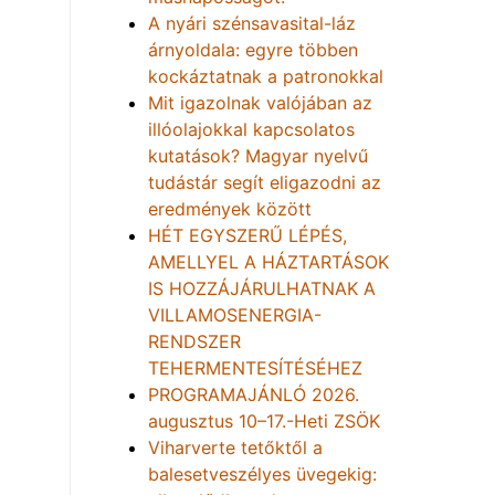
A nyári szénsavasital-láz
árnyoldala: egyre többen
kockáztatnak a patronokkal
Mit igazolnak valójában az
illóolajokkal kapcsolatos
kutatások? Magyar nyelvű
tudástár segít eligazodni az
eredmények között
HÉT EGYSZERŰ LÉPÉS,
AMELLYEL A HÁZTARTÁSOK
IS HOZZÁJÁRULHATNAK A
VILLAMOSENERGIA-
RENDSZER
TEHERMENTESÍTÉSÉHEZ
PROGRAMAJÁNLÓ 2026.
augusztus 10–17.-Heti ZSÖK
Viharverte tetőktől a
balesetveszélyes üvegekig: