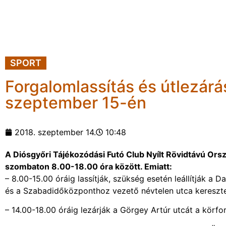
SPORT
Forgalomlassítás és útlezárá
szeptember 15-én
2018. szeptember 14.
10:48
A Diósgyőri Tájékozódási Futó Club Nyílt Rövidtávú Or
szombaton 8.00-18.00 óra között. Emiatt:
– 8.00-15.00 óráig lassítják, szükség esetén leállítják a
és a Szabadidőközponthoz vezető névtelen utca kereszt
– 14.00-18.00 óráig lezárják a Görgey Artúr utcát a körf