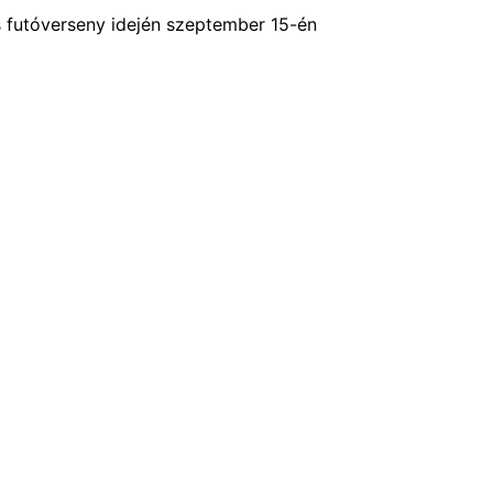
s futóverseny idején szeptember 15-én