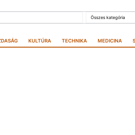
Összes kategória
ZDASÁG
KULTÚRA
TECHNIKA
MEDICINA