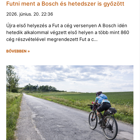
Futni ment a Bosch és hetedszer is győzött
2026. június. 20. 22:36
Újra első helyezés a Fut a cég versenyen A Bosch idén
hetedik alkalommal végzett első helyen a több mint 860
cég részvételével megrendezett Fut a c…
BŐVEBBEN »