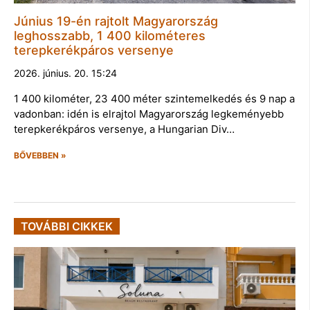
Június 19-én rajtolt Magyarország
leghosszabb, 1 400 kilométeres
terepkerékpáros versenye
2026. június. 20. 15:24
1 400 kilométer, 23 400 méter szintemelkedés és 9 nap a
vadonban: idén is elrajtol Magyarország legkeményebb
terepkerékpáros versenye, a Hungarian Div…
BŐVEBBEN »
TOVÁBBI CIKKEK