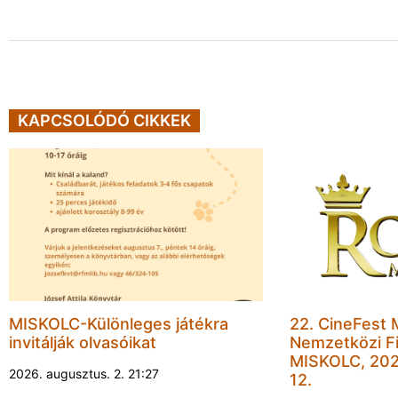
KAPCSOLÓDÓ CIKKEK
MISKOLC-Különleges játékra
22. CineFest 
invitálják olvasóikat
Nemzetközi Fi
MISKOLC, 202
2026. augusztus. 2. 21:27
12.