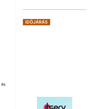
IDŐJÁRÁS
 és