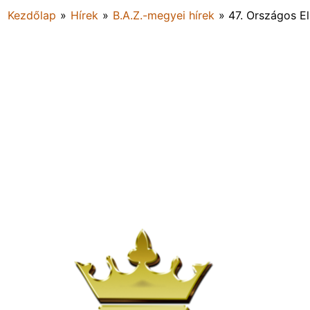
Kezdőlap
»
Hírek
»
B.A.Z.-megyei hírek
»
47. Országos E