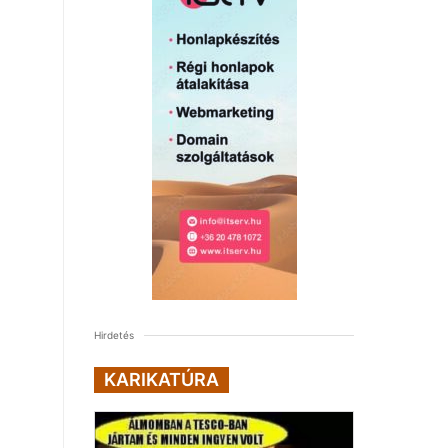
Hirdetés
KARIKATÚRA