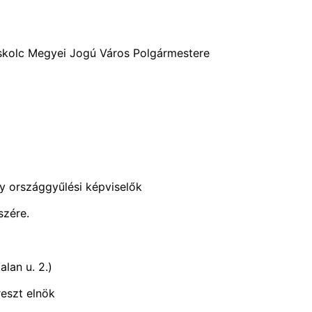
kolc Megyei Jogú Város Polgármestere
y országgyűlési képviselők
szére.
lan u. 2.)
eszt elnök