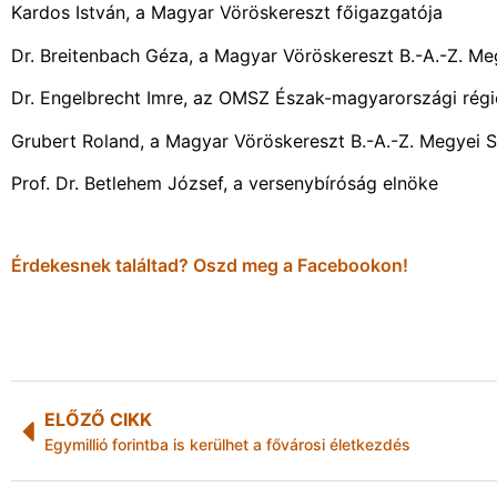
Kardos István, a Magyar Vöröskereszt főigazgatója
Dr. Breitenbach Géza, a Magyar Vöröskereszt B.-A.-Z
Dr. Engelbrecht Imre, az OMSZ Észak-magyarországi régi
Grubert Roland, a Magyar Vöröskereszt B.-A.-Z. Megyei 
Prof. Dr. Betlehem József, a versenybíróság elnöke
Érdekesnek találtad? Oszd meg a Facebookon!
ELŐZŐ CIKK
Egymillió forintba is kerülhet a fővárosi életkezdés