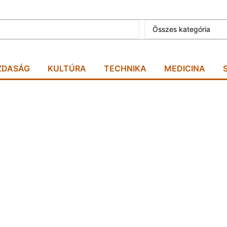
Összes kategória
ZDASÁG
KULTÚRA
TECHNIKA
MEDICINA