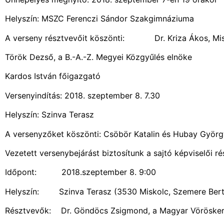
Helyszín: MSZC Ferenczi Sándor Szakgimnáziuma
A verseny résztvevőit köszönti: Dr. Kriza Ákos, Mis
Török Dezső, a B.-A.-Z. Megyei Közgyűlés elnöke
Kardos István főigazgató
Versenyindítás: 2018. szeptember 8. 7.30
Helyszín: Szinva Terasz
A versenyzőket köszönti: Csöbör Katalin és Hubay Györg
Vezetett versenybejárást biztosítunk a sajtó képviselői ré
Időpont: 2018.szeptember 8. 9:00
Helyszín: Szinva Terasz (3530 Miskolc, Szemere Berta
Résztvevők: Dr. Göndöcs Zsigmond, a Magyar Vörösker