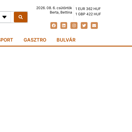
2026. 08. 6. csütörtök
1 EUR 362 HUF
Berta, Bettina
1 GBP 422 HUF
SPORT
GASZTRO
BULVÁR