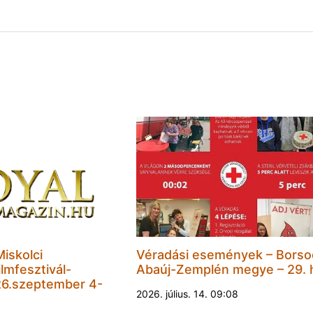
Miskolci
Véradási események – Borso
lmfesztivál-
Abaúj-Zemplén megye – 29. 
6.szeptember 4-
2026. július. 14. 09:08