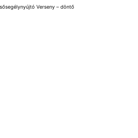
lsősegélynyújtó Verseny – döntő