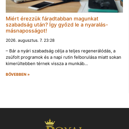
Miért érezzük fáradtabban magunkat
szabadság után? Így győzd le a nyaralás-
másnaposságot!
2026. augusztus. 7. 23:28
– Bár a nyári szabadság célja a teljes regenerálódás, a
zsúfolt programok és a napi rutin felborulása miatt sokan
kimerültebben térnek vissza a munkáb…
BŐVEBBEN »