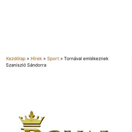
Kezdőlap
»
Hírek
»
Sport
»
Tornával emlékeznek
Szaniszló Sándorra