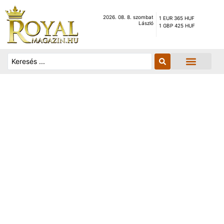
2026. 08. 8. szombat
1 EUR 365 HUF
László
1 GBP 425 HUF