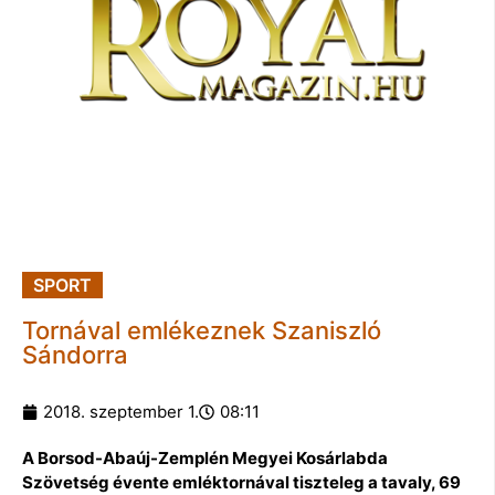
SPORT
Tornával emlékeznek Szaniszló
Sándorra
2018. szeptember 1.
08:11
A Borsod-Abaúj-Zemplén Megyei Kosárlabda
Szövetség évente emléktornával tiszteleg a tavaly, 69