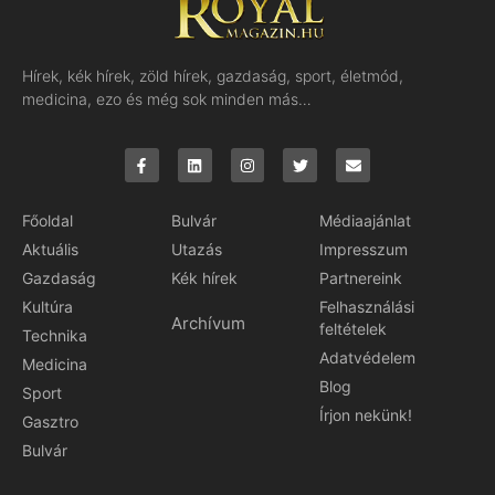
Hírek, kék hírek, zöld hírek, gazdaság, sport, életmód,
medicina, ezo és még sok minden más…
Főoldal
Bulvár
Médiaajánlat
Aktuális
Utazás
Impresszum
Gazdaság
Kék hírek
Partnereink
Kultúra
Felhasználási
Archívum
feltételek
Technika
Adatvédelem
Medicina
Blog
Sport
Írjon nekünk!
Gasztro
Bulvár