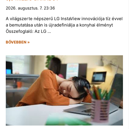
2026. augusztus. 7. 23:36
A világszerte népszerű LG InstaView innovációja tíz évvel
a bemutatása után is újradefiniálja a konyhai élményt
Összefoglaló: Az LG …
BŐVEBBEN »