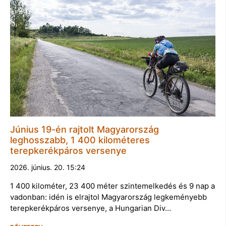
Június 19-én rajtolt Magyarország
leghosszabb, 1 400 kilométeres
terepkerékpáros versenye
2026. június. 20. 15:24
1 400 kilométer, 23 400 méter szintemelkedés és 9 nap a
vadonban: idén is elrajtol Magyarország legkeményebb
terepkerékpáros versenye, a Hungarian Div…