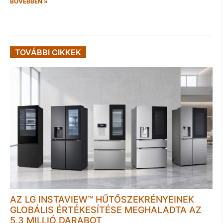
BŐVEBBEN »
TOVÁBBI CIKKEK
AZ LG INSTAVIEW™ HŰTŐSZEKRÉNYEINEK
GLOBÁLIS ÉRTÉKESÍTÉSE MEGHALADTA AZ
5,3 MILLIÓ DARABOT