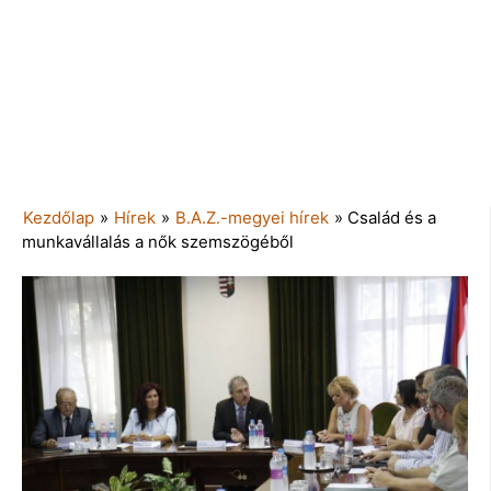
Kezdőlap
»
Hírek
»
B.A.Z.-megyei hírek
»
Család és a
munkavállalás a nők szemszögéből