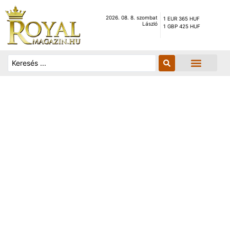
2026. 08. 8. szombat
1 EUR 365 HUF
László
1 GBP 425 HUF