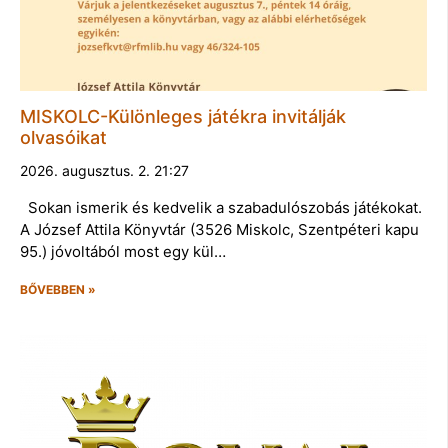
MISKOLC-Különleges játékra invitálják
olvasóikat
2026. augusztus. 2. 21:27
Sokan ismerik és kedvelik a szabadulószobás játékokat.
A József Attila Könyvtár (3526 Miskolc, Szentpéteri kapu
95.) jóvoltából most egy kül…
BŐVEBBEN »