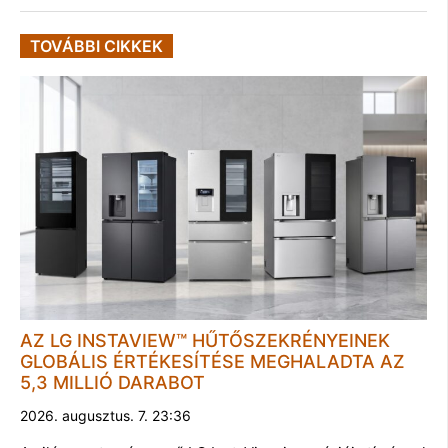
TOVÁBBI CIKKEK
AZ LG INSTAVIEW™ HŰTŐSZEKRÉNYEINEK
GLOBÁLIS ÉRTÉKESÍTÉSE MEGHALADTA AZ
5,3 MILLIÓ DARABOT
2026. augusztus. 7. 23:36