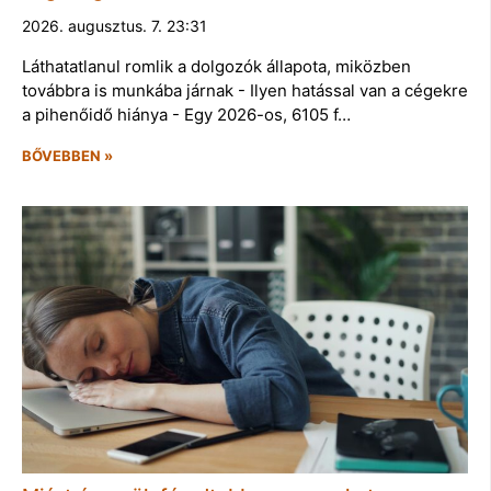
2026. augusztus. 7. 23:31
Láthatatlanul romlik a dolgozók állapota, miközben
továbbra is munkába járnak - Ilyen hatással van a cégekre
a pihenőidő hiánya - Egy 2026-os, 6105 f…
BŐVEBBEN »