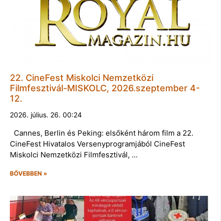
22. CineFest Miskolci Nemzetközi
Filmfesztivál-MISKOLC, 2026.szeptember 4-
12.
2026. július. 26. 00:24
Cannes, Berlin és Peking: elsőként három film a 22.
CineFest Hivatalos Versenyprogramjából CineFest
Miskolci Nemzetközi Filmfesztivál, …
BŐVEBBEN »