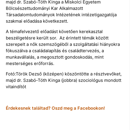
majd dr. Szabó-Tóth Kinga a Miskolci Egyetem
Bölcsészettudományi Kar Alkalmazott
Társadalomtudományok Intézetének intézetigazgatója
szakmai előadása következett.
A témafelvezető előadást követően kerekasztal
beszélgetésre került sor. Az érintett témák között
szerepelt a nők szemszögéből a szolgáltatási hiányokra
fókuszálva a családalapítás és családtervezés, a
munkavállalás, a megosztott gondoskodás, mint
mesterséges erőforrás.
Fotó:Török Dezső (középen) köszöntötte a résztvevőket,
majd dr. Szabó-Tóth Kinga (jobbra) szociológus mondott
vitaindítót
Érdekesnek találtad? Oszd meg a Facebookon!