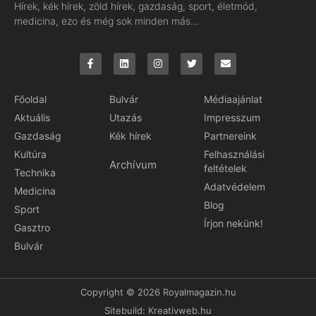
Hírek, kék hírek, zöld hírek, gazdaság, sport, életmód,
medicina, ezo és még sok minden más…
Főoldal
Bulvár
Médiaajánlat
Aktuális
Utazás
Impresszum
Gazdaság
Kék hírek
Partnereink
Kultúra
Felhasználási
Archívum
feltételek
Technika
Adatvédelem
Medicina
Blog
Sport
Írjon nekünk!
Gasztro
Bulvár
Copyright © 2026 Royalmagazin.hu
Sitebuild:
Kreativweb.hu