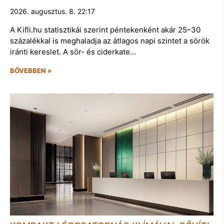
2026. augusztus. 8. 22:17
A Kifli.hu statisztikái szerint péntekenként akár 25–30
százalékkal is meghaladja az átlagos napi szintet a sörök
iránti kereslet. A sör- és ciderkate…
BŐVEBBEN »