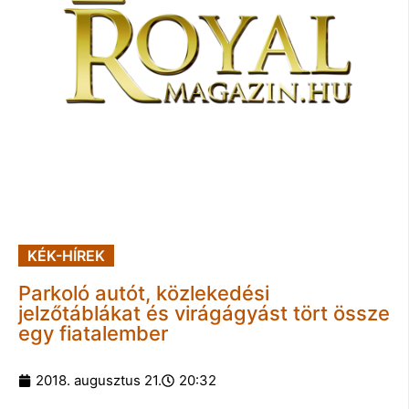
KÉK-HÍREK
Parkoló autót, közlekedési
jelzőtáblákat és virágágyást tört össze
egy fiatalember
2018. augusztus 21.
20:32