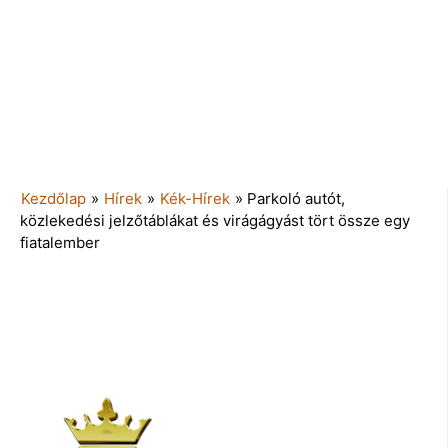
Kezdőlap
»
Hírek
»
Kék-Hírek
»
Parkoló autót,
közlekedési jelzőtáblákat és virágágyást tört össze egy
fiatalember