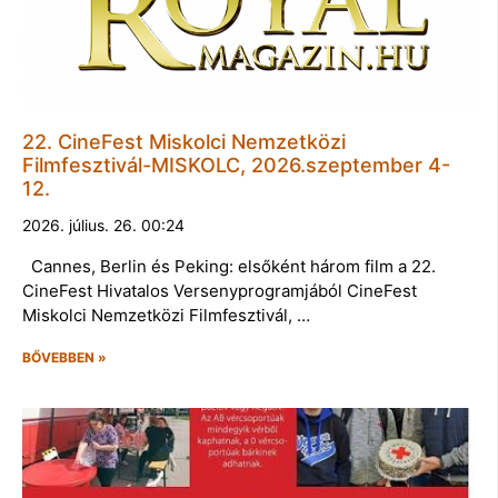
22. CineFest Miskolci Nemzetközi
Filmfesztivál-MISKOLC, 2026.szeptember 4-
12.
2026. július. 26. 00:24
Cannes, Berlin és Peking: elsőként három film a 22.
CineFest Hivatalos Versenyprogramjából CineFest
Miskolci Nemzetközi Filmfesztivál, …
BŐVEBBEN »