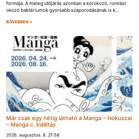
formája. A meleg időjárás azonban a kórokozó, romlást
okozó baktériumok gyorsabb szaporodásának is k…
BŐVEBBEN »
Már csak egy hétig látható a Manga – Hokuszai
– Manga c. kiállítás
2026. augusztus. 8. 21:58