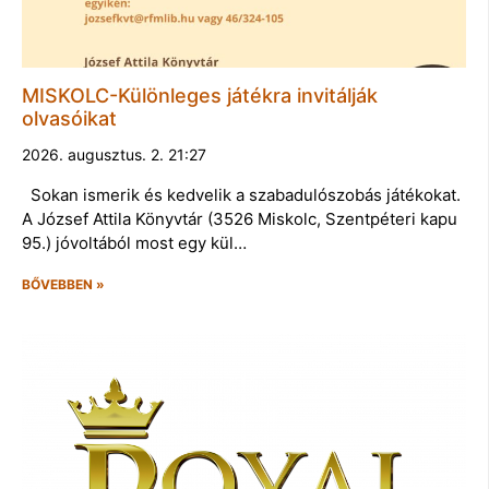
MISKOLC-Különleges játékra invitálják
olvasóikat
2026. augusztus. 2. 21:27
Sokan ismerik és kedvelik a szabadulószobás játékokat.
A József Attila Könyvtár (3526 Miskolc, Szentpéteri kapu
95.) jóvoltából most egy kül…
BŐVEBBEN »