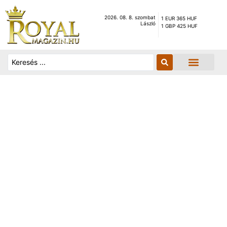
2026. 08. 8. szombat
1 EUR 365 HUF
László
1 GBP 425 HUF