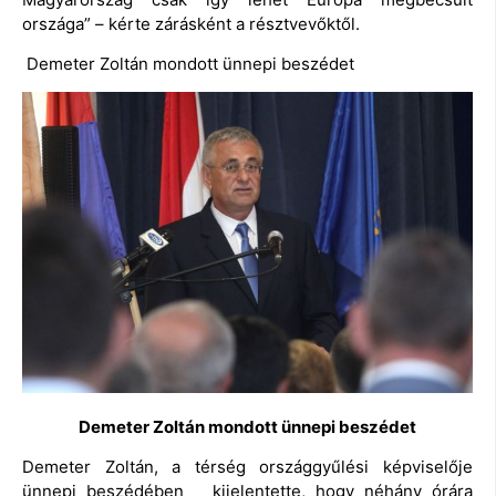
országa” – kérte zárásként a résztvevőktől.
Demeter Zoltán mondott ünnepi beszédet
Demeter Zoltán mondott ünnepi beszédet
Demeter Zoltán, a térség országgyűlési képviselője
ünnepi beszédében kijelentette, hogy néhány órára