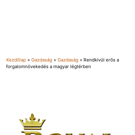
Kezdőlap
»
Gazdaság
»
Gazdaság
»
Rendkívül erős a
forgalomnövekedés a magyar légtérben