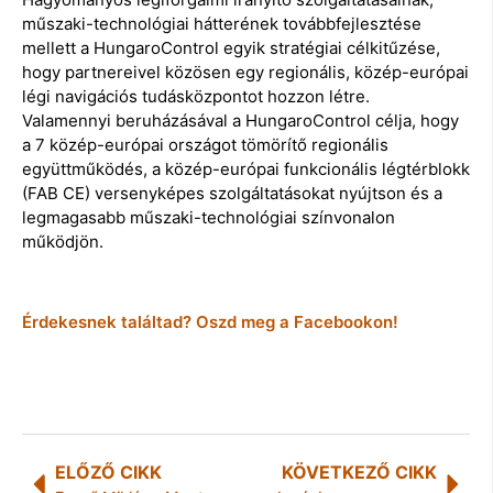
műszaki-technológiai hátterének továbbfejlesztése
mellett a HungaroControl egyik stratégiai célkitűzése,
hogy partnereivel közösen egy regionális, közép-európai
légi navigációs tudásközpontot hozzon létre.
Valamennyi beruházásával a HungaroControl célja, hogy
a 7 közép-európai országot tömörítő regionális
együttműködés, a közép-európai funkcionális légtérblokk
(FAB CE) versenyképes szolgáltatásokat nyújtson és a
legmagasabb műszaki-technológiai színvonalon
működjön.
Érdekesnek találtad? Oszd meg a Facebookon!
ELŐZŐ CIKK
KÖVETKEZŐ CIKK