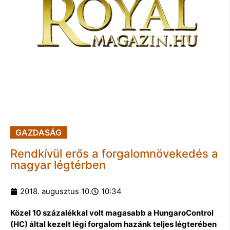
GAZDASÁG
Rendkívül erős a forgalomnövekedés a
magyar légtérben
2018. augusztus 10.
10:34
Közel 10 százalékkal volt magasabb a HungaroControl
(HC) által kezelt légi forgalom hazánk teljes légterében