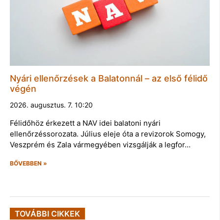
Nyári ellenőrzések a Balatonnál – az első félidő
végén
2026. augusztus. 7. 10:20
Félidőhöz érkezett a NAV idei balatoni nyári
ellenőrzéssorozata. Július eleje óta a revizorok Somogy,
Veszprém és Zala vármegyében vizsgálják a legfor…
BŐVEBBEN »
TOVÁBBI CIKKEK