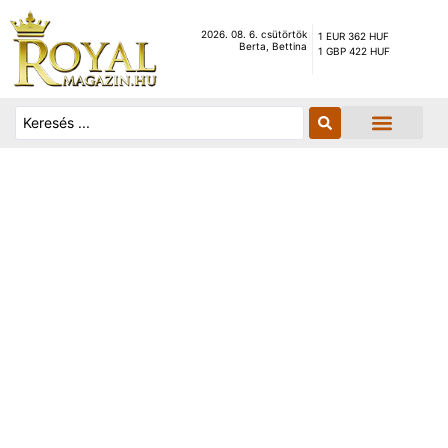
2026. 08. 6. csütörtök
1 EUR 362 HUF
Berta, Bettina
1 GBP 422 HUF