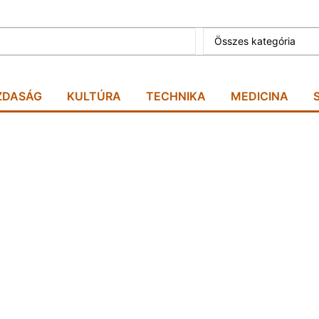
Összes kategória
ZDASÁG
KULTÚRA
TECHNIKA
MEDICINA