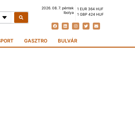
2026. 08. 7. péntek
1 EUR 364 HUF
Ibolya
1 GBP 424 HUF
SPORT
GASZTRO
BULVÁR