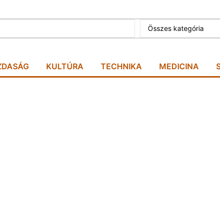
Összes kategória
ZDASÁG
KULTÚRA
TECHNIKA
MEDICINA