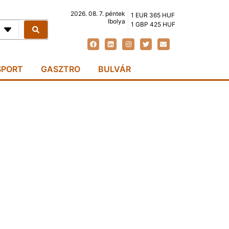
2026. 08. 7. péntek
1 EUR 365 HUF
Ibolya
1 GBP 425 HUF
SPORT
GASZTRO
BULVÁR