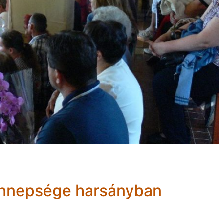
ünnepsége harsányban