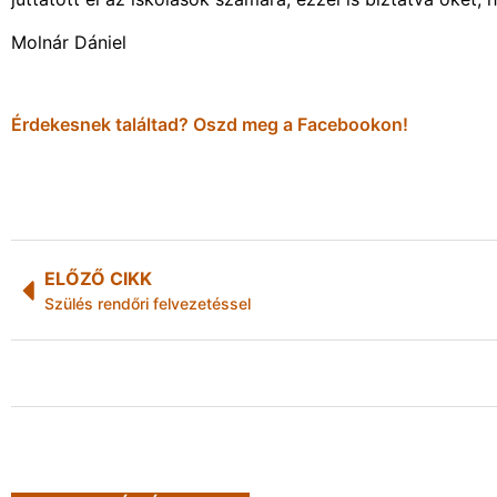
Molnár Dániel
Érdekesnek találtad? Oszd meg a Facebookon!
ELŐZŐ CIKK
Szülés rendőri felvezetéssel