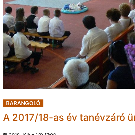
BARANGOLÓ
A 2017/18-as év tanévzáró 