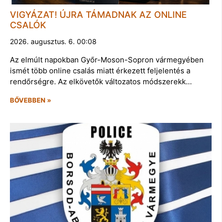
VIGYÁZAT! ÚJRA TÁMADNAK AZ ONLINE
CSALÓK
2026. augusztus. 6. 00:08
Az elmúlt napokban Győr-Moson-Sopron vármegyében
ismét több online csalás miatt érkezett feljelentés a
rendőrségre. Az elkövetők változatos módszerekk…
BŐVEBBEN »