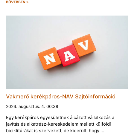
BŐVEBBEN »
Vakmerő kerékpáros-NAV Sajtóinformáció
2026. augusztus. 4. 00:38
Egy kerékpáros egyesületnek álcázott vállalkozás a
javítás és alkatrész-kereskedelem mellett külföldi
biciklitúrákat is szervezett, de kiderült, hogy …