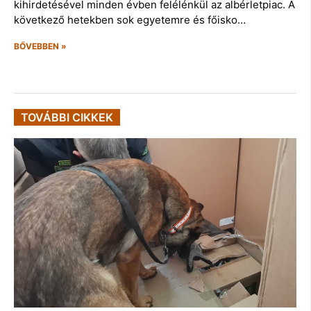
kihirdetésével minden évben felélénkül az albérletpiac. A
következő hetekben sok egyetemre és főisko…
BŐVEBBEN »
TOVÁBBI CIKKEK