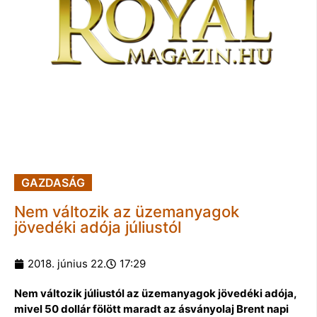
GAZDASÁG
Nem változik az üzemanyagok
jövedéki adója júliustól
2018. június 22.
17:29
Nem változik júliustól az üzemanyagok jövedéki adója,
mivel 50 dollár fölött maradt az ásványolaj Brent napi