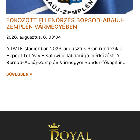
FOKOZOTT ELLENŐRZÉS BORSOD-ABAÚJ-
ZEMPLÉN VÁRMEGYÉBEN
2026. augusztus. 6. 00:04
A DVTK stadionban 2026. augusztus 6-án rendezik a
Hapoel Tel Aviv – Katowice labdarúgó mérkőzést. A
Borsod-Abaúj-Zemplén Vármegyei Rendőr-főkapitán…
BŐVEBBEN »