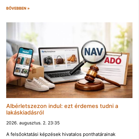
BŐVEBBEN »
Albérletszezon indul: ezt érdemes tudni a
lakáskiadásról
2026. augusztus. 2. 23:35
A felsőoktatási képzések hivatalos ponthatárainak