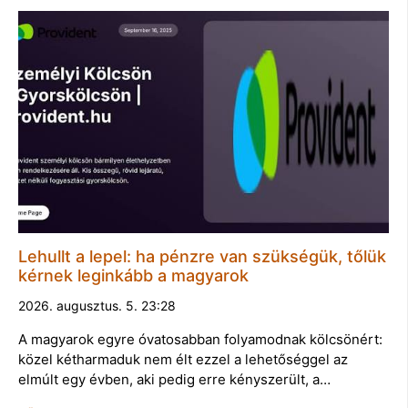
Lehullt a lepel: ha pénzre van szükségük, tőlük
kérnek leginkább a magyarok
2026. augusztus. 5. 23:28
A magyarok egyre óvatosabban folyamodnak kölcsönért:
közel kétharmaduk nem élt ezzel a lehetőséggel az
elmúlt egy évben, aki pedig erre kényszerült, a…