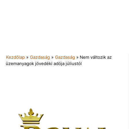
Kezdőlap
»
Gazdaság
»
Gazdaság
»
Nem változik az
üzemanyagok jövedéki adója júliustól