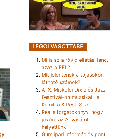
LEGOLVASOTTABB
Mi is az a rövid ellátási lánc,
azaz a REL?
Mit jelentenek a tojásokon
látható számok?
A IX. Miskolci Dixie és Jazz
Fesztivál-on muzsikál a
Kamilka & Pesti Sikk
Reális forgatókönyv, hogy
jövőre az AI vásárol
helyettünk
gy
Gumiipari információs pont