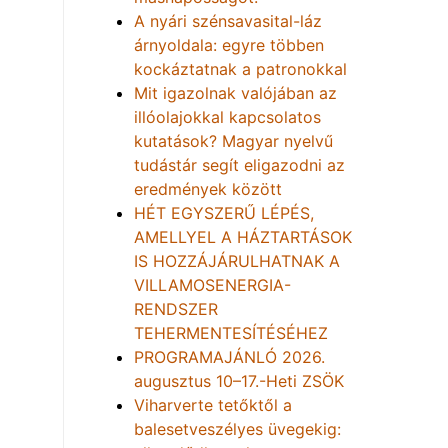
A nyári szénsavasital-láz
árnyoldala: egyre többen
kockáztatnak a patronokkal
Mit igazolnak valójában az
illóolajokkal kapcsolatos
kutatások? Magyar nyelvű
tudástár segít eligazodni az
eredmények között
HÉT EGYSZERŰ LÉPÉS,
AMELLYEL A HÁZTARTÁSOK
IS HOZZÁJÁRULHATNAK A
VILLAMOSENERGIA-
RENDSZER
TEHERMENTESÍTÉSÉHEZ
PROGRAMAJÁNLÓ 2026.
augusztus 10–17.-Heti ZSÖK
Viharverte tetőktől a
balesetveszélyes üvegekig: