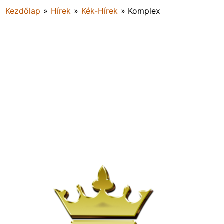
Kezdőlap
»
Hírek
»
Kék-Hírek
»
Komplex