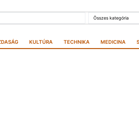
Összes kategória
ZDASÁG
KULTÚRA
TECHNIKA
MEDICINA