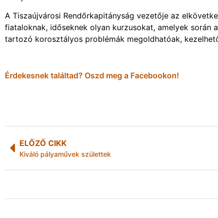
A Tiszaújvárosi Rendőrkapitányság vezetője az elkövetk
fiataloknak, időseknek olyan kurzusokat, amelyek során 
tartozó korosztályos problémák megoldhatóak, kezelhet
Érdekesnek találtad? Oszd meg a Facebookon!
ELŐZŐ CIKK
Kiváló pályaművek születtek