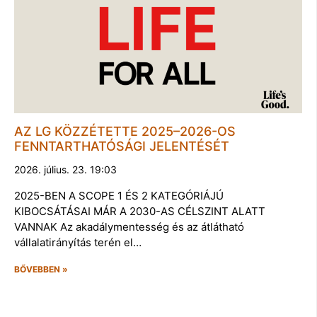
AZ LG KÖZZÉTETTE 2025–2026-OS
FENNTARTHATÓSÁGI JELENTÉSÉT
2026. július. 23. 19:03
2025-BEN A SCOPE 1 ÉS 2 KATEGÓRIÁJÚ
KIBOCSÁTÁSAI MÁR A 2030-AS CÉLSZINT ALATT
VANNAK Az akadálymentesség és az átlátható
vállalatirányítás terén el…
BŐVEBBEN »