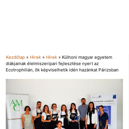
Kezdőlap
»
Hírek
»
Hírek
»
Külhoni magyar egyetem
diákjainak élelmiszeripari fejlesztése nyert az
Ecotrophilián, ők képviselhetik idén hazánkat Párizsban