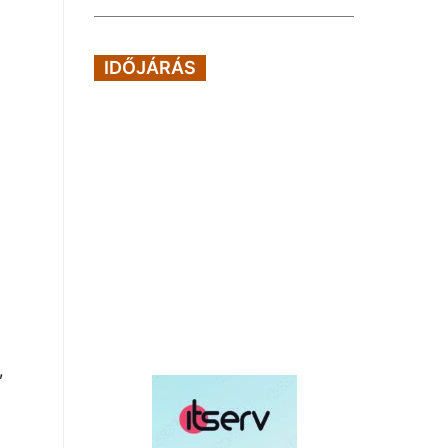
IDŐJÁRÁS
,