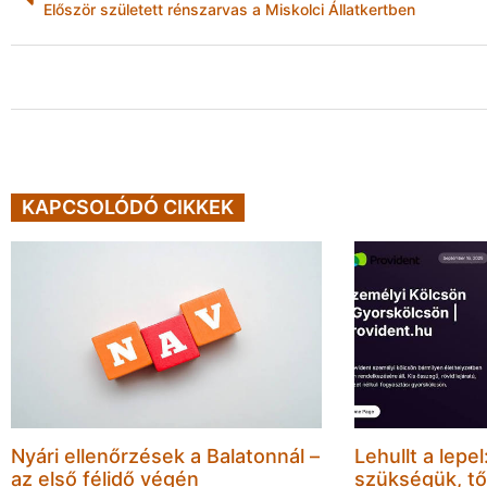
Először született rénszarvas a Miskolci Állatkertben
KAPCSOLÓDÓ CIKKEK
Nyári ellenőrzések a Balatonnál –
Lehullt a lepe
az első félidő végén
szükségük, tő