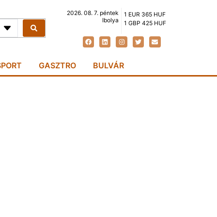
2026. 08. 7. péntek
1 EUR 365 HUF
Ibolya
1 GBP 425 HUF
SPORT
GASZTRO
BULVÁR