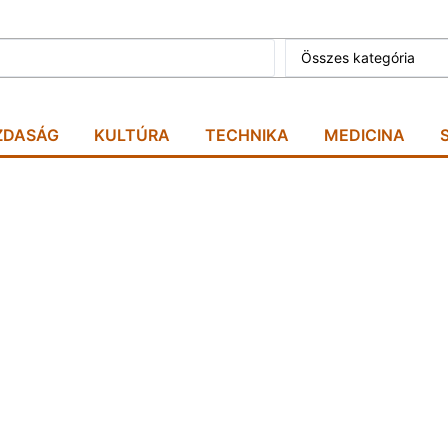
Összes kategória
ZDASÁG
KULTÚRA
TECHNIKA
MEDICINA