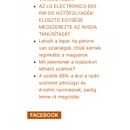
AZ LG ELECTRONICS 600
KW-OS HŰTŐFOLYADÉK-
ELOSZTÓ EGYSÉGE
MEGSZEREZTE AZ NVIDIA
TANÚSÍTÁSÁT
Lehullt a lepel: ha pénzre
van szükségük, tőlük kérnek
leginkább a magyarok
Mit jelentenek a tojásokon
látható számok?
A szülők 88%-a érzi a nyári
szünetet pénzügyi és
érzelmi nyomásnak, pedig
lenne rá megoldás
FACEBOOK